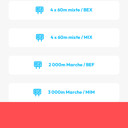
4 x 60m mixte / BEX
4 x 60m mixte / MIX
2 000m Marche / BEF
3 000m Marche / MIM