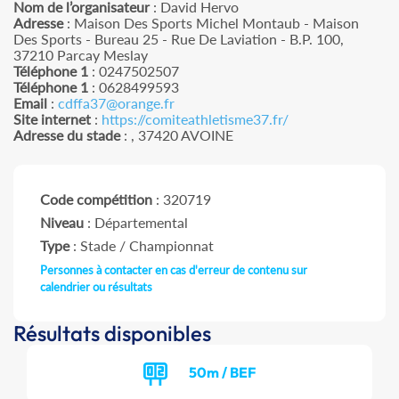
Nom de l’organisateur
: David Hervo
Adresse
: Maison Des Sports Michel Montaub - Maison
Des Sports - Bureau 25 - Rue De Laviation - B.P. 100,
37210 Parcay Meslay
Téléphone 1
: 0247502507
Téléphone 1
: 0628499593
Email
:
cdffa37@orange.fr
Site internet
:
https://comiteathletisme37.fr/
Adresse du stade
: , 37420 AVOINE
Code compétition
: 320719
Niveau
: Départemental
Type
: Stade / Championnat
Personnes à contacter en cas d'erreur de contenu sur
calendrier ou résultats
Résultats disponibles
50m / BEF