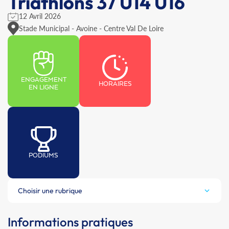
Triathlons 37 U14 U16
12 Avril 2026
Stade Municipal - Avoine - Centre Val De Loire
ENGAGEMENT
HORAIRES
EN LIGNE
PODIUMS
Choisir une rubrique
Informations pratiques