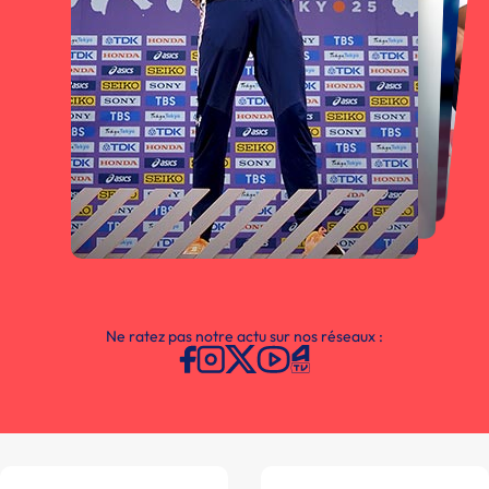
Ne ratez pas notre actu sur nos réseaux :