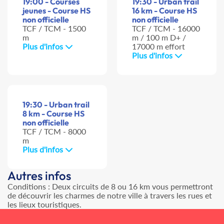
19:00 - Courses
19:30 - Urban trail
jeunes - Course HS
16 km - Course HS
non officielle
non officielle
TCF / TCM - 1500
TCF / TCM - 16000
m
m / 100 m D+ /
Plus d'infos
17000 m effort
Plus d'infos
19:30 - Urban trail
8 km - Course HS
non officielle
TCF / TCM - 8000
m
Plus d'infos
Autres infos
Conditions : Deux circuits de 8 ou 16 km vous permettront
de découvrir les charmes de notre ville à travers les rues et
les lieux touristiques.