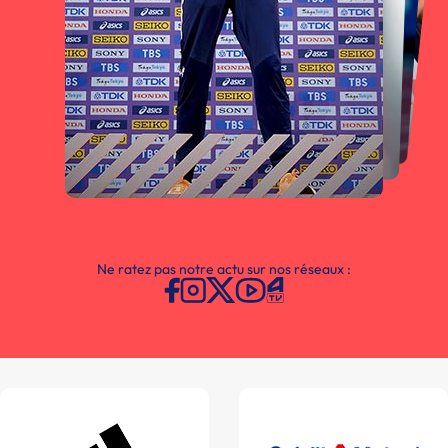
Ne ratez pas notre actu sur nos réseaux :