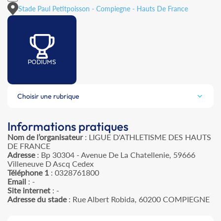
Stade Paul Petitpoisson - Compiegne - Hauts De France
PODIUMS
Choisir une rubrique
Informations pratiques
Nom de l’organisateur
: LIGUE D'ATHLETISME DES HAUTS
DE FRANCE
Adresse
: Bp 30304 - Avenue De La Chatellenie, 59666
Villeneuve D Ascq Cedex
Téléphone 1
: 0328761800
Email
: -
Site internet
: -
Adresse du stade
: Rue Albert Robida, 60200 COMPIEGNE