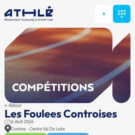
+
COMPÉTITIONS
Retour
Les Foulees Controises
6 Avril 2026
Contres - Centre Val De Loire