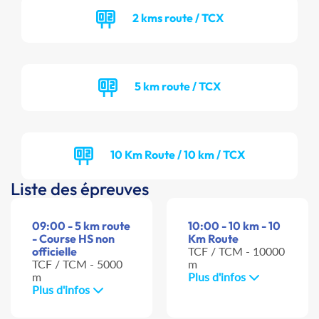
2 kms route / TCX
5 km route / TCX
10 Km Route / 10 km / TCX
Liste des épreuves
09:00 - 5 km route
10:00 - 10 km - 10
- Course HS non
Km Route
officielle
TCF / TCM - 10000
TCF / TCM - 5000
m
m
Plus d'infos
Plus d'infos