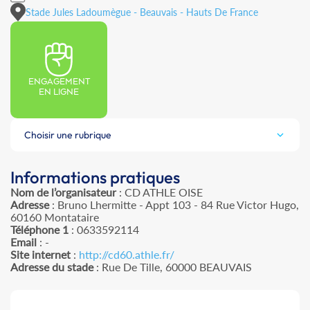
Stade Jules Ladoumègue - Beauvais - Hauts De France
ENGAGEMENT
EN LIGNE
Choisir une rubrique
Informations pratiques
Nom de l’organisateur
: CD ATHLE OISE
Adresse
: Bruno Lhermitte - Appt 103 - 84 Rue Victor Hugo,
60160 Montataire
Téléphone 1
: 0633592114
Email
: -
Site internet
:
http://cd60.athle.fr/
Adresse du stade
: Rue De Tille, 60000 BEAUVAIS