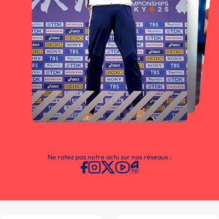
Ne ratez pas notre actu sur nos réseaux :