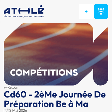
+
COMPÉTITIONS
Retour
Cd60 - 2èMe Journée De
Préparation Be à Ma
3 Mai 2026