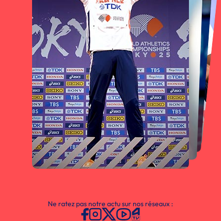
Ne ratez pas notre actu sur nos réseaux :