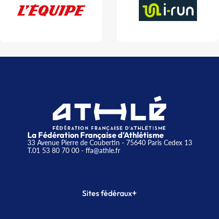
La Fédération Française d'Athlétisme
33 Avenue Pierre de Coubertin - 75640 Paris Cedex 13
T.01 53 80 70 00
- ffa@athle.fr
+
Sites fédéraux
SI-FFA