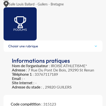
Salle Louis Ballard - Guilers - Bretagne
PODIUMS
Choisir une rubrique
Informations pratiques
Nom de l’organisateur
: IROISE ATHLETISME*
Adresse
: 7 Rue Du Pont De Bois, 29290 St Renan
Téléphone 1
: 33767117189
Email
: -
Site internet
: -
Adresse du stade
: , 29820 GUILERS
Code compétition
: 315123