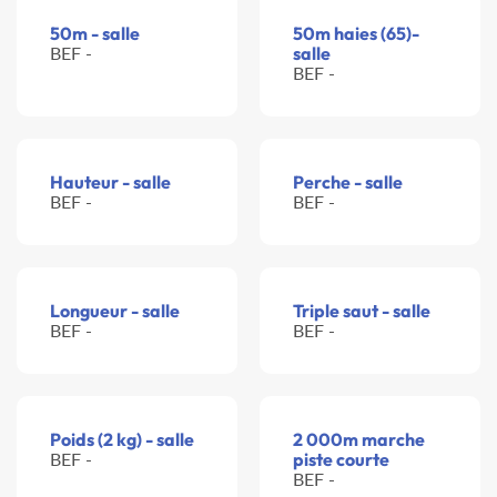
50m - salle
50m haies (65)-
BEF -
salle
BEF -
Hauteur - salle
Perche - salle
BEF -
BEF -
Longueur - salle
Triple saut - salle
BEF -
BEF -
Poids (2 kg) - salle
2 000m marche
BEF -
piste courte
BEF -