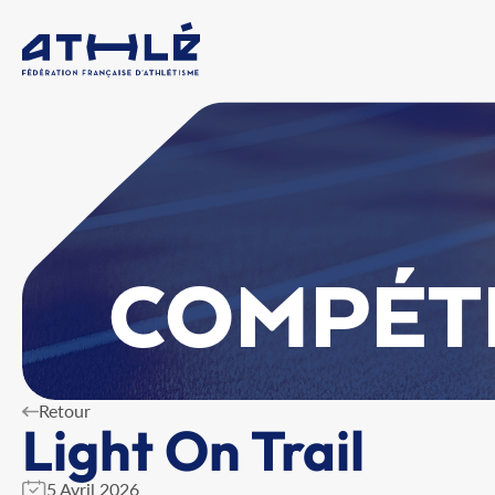
COMPÉT
Retour
Light On Trail
5 Avril 2026