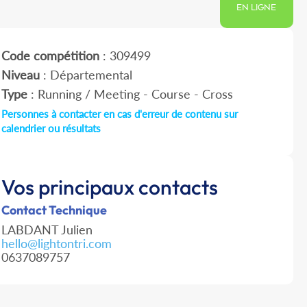
EN LIGNE
Code compétition
: 309499
Niveau
: Départemental
Type
: Running / Meeting - Course - Cross
Personnes à contacter en cas d'erreur de contenu sur
calendrier ou résultats
Vos principaux contacts
Contact Technique
LABDANT Julien
hello@lightontri.com
0637089757