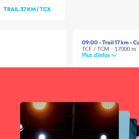
TRAIL 37 KM / TCX
09:00 - Trail 17 km - C
TCF / TCM - 17000 m
Plus d'infos