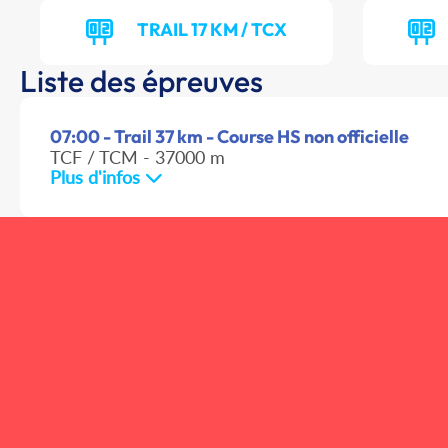
TRAIL 17 KM / TCX
Liste des épreuves
07:00 - Trail 37 km - Course HS non officielle
TCF / TCM - 37000 m
Plus d'infos