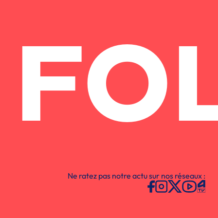
FO
Ne ratez pas notre actu sur nos réseaux :