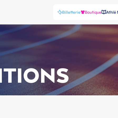
Billetterie
Boutique
Athlé
ITIONS