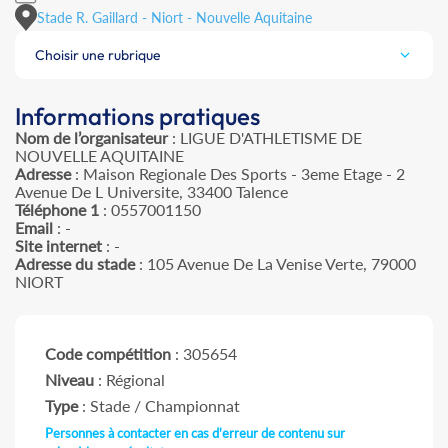
Stade R. Gaillard - Niort - Nouvelle Aquitaine
Choisir une rubrique
Informations pratiques
Nom de l’organisateur
: LIGUE D'ATHLETISME DE
NOUVELLE AQUITAINE
Adresse
: Maison Regionale Des Sports - 3eme Etage - 2
Avenue De L Universite, 33400 Talence
Téléphone 1
: 0557001150
Email
: -
Site internet
: -
Adresse du stade
: 105 Avenue De La Venise Verte, 79000
NIORT
Code compétition
: 305654
Niveau
: Régional
Type
: Stade / Championnat
Personnes à contacter en cas d'erreur de contenu sur