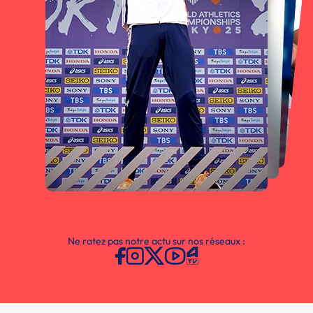
Ne ratez pas notre actu sur nos réseaux :