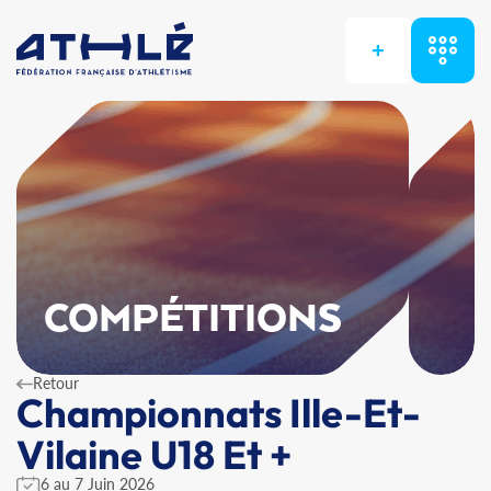
+
COMPÉTITIONS
Retour
Championnats Ille-Et-
Vilaine U18 Et +
6 au 7 Juin 2026