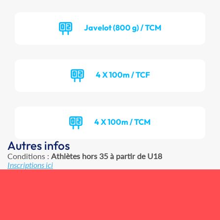
Javelot (800 g) / TCM
4 X 100m / TCF
4 X 100m / TCM
Autres infos
Conditions :
Athlètes hors 35 à partir de U18
Inscriptions ici