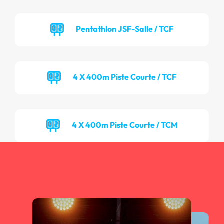
Pentathlon JSF-Salle / TCF
4 X 400m Piste Courte / TCF
4 X 400m Piste Courte / TCM