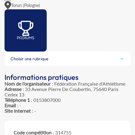
Torun (Pologne)
PODIUMS
Choisir une rubrique
Informations pratiques
Nom de l’organisateur
: Fédération Française d'Athlétisme
Adresse
: 33 Avenue Pierre De Coubertin, 75640 Paris
Cedex 13
Téléphone 1
: 0153807000
Email
: -
Site internet
: -
Code compétition
: 314755