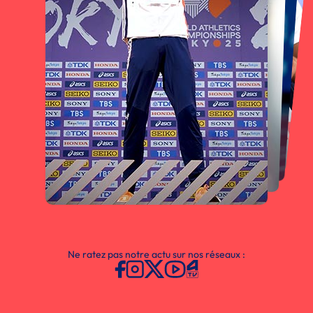
Ne ratez pas notre actu sur nos réseaux :