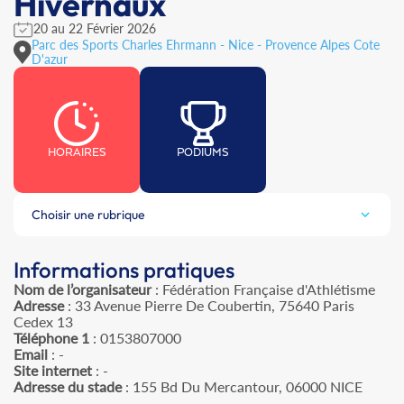
Hivernaux
20 au 22 Février 2026
Parc des Sports Charles Ehrmann - Nice - Provence Alpes Cote
D'azur
HORAIRES
PODIUMS
Choisir une rubrique
Informations pratiques
Nom de l’organisateur
: Fédération Française d'Athlétisme
Adresse
: 33 Avenue Pierre De Coubertin, 75640 Paris
Cedex 13
Téléphone 1
: 0153807000
Email
: -
Site internet
: -
Adresse du stade
: 155 Bd Du Mercantour, 06000 NICE