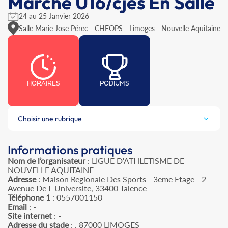
Marche U16/cjes En Salle
24 au 25 Janvier 2026
Salle Marie Jose Pérec - CHEOPS - Limoges - Nouvelle Aquitaine
HORAIRES
PODIUMS
Choisir une rubrique
Informations pratiques
Nom de l’organisateur
: LIGUE D'ATHLETISME DE
NOUVELLE AQUITAINE
Adresse
: Maison Regionale Des Sports - 3eme Etage - 2
Avenue De L Universite, 33400 Talence
Téléphone 1
: 0557001150
Email
: -
Site internet
: -
Adresse du stade
: , 87000 LIMOGES