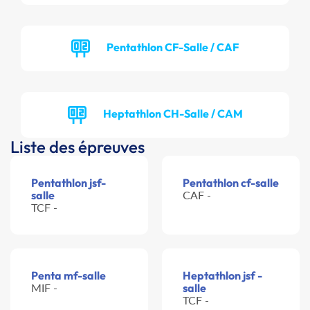
Pentathlon CF-Salle / CAF
Heptathlon CH-Salle / CAM
Liste des épreuves
Pentathlon jsf-
Pentathlon cf-salle
salle
CAF -
TCF -
Penta mf-salle
Heptathlon jsf -
MIF -
salle
TCF -