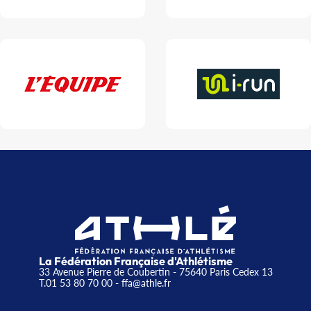
La Fédération Française d'Athlétisme
33 Avenue Pierre de Coubertin - 75640 Paris Cedex 13
T.01 53 80 70 00
- ffa@athle.fr