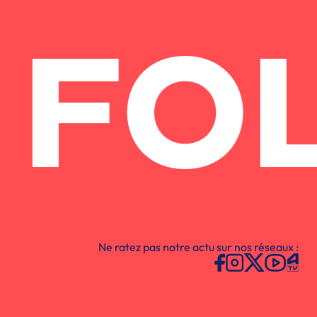
FO
Ne ratez pas notre actu sur nos réseaux :