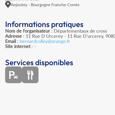
Anjoutey - Bourgogne Franche-Comte
Informations pratiques
Nom de l’organisateur
: Départementaux de cross
Adresse
: 11 Rue D Urcerey - 11 Rue D'urcerey, 90800
Email
:
bernardcolley@orange.fr
Site internet
: -
Services disponibles