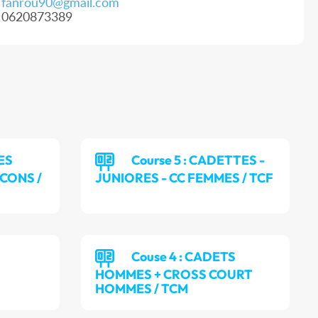
fanrou90@gmail.com
0620873389
MES
Course 5 : CADETTES -
RCONS /
JUNIORES - CC FEMMES / TCF
Couse 4 : CADETS
HOMMES + CROSS COURT
HOMMES / TCM