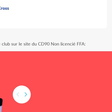
Cross
e club sur le site du CD90 Non licencié FFA: