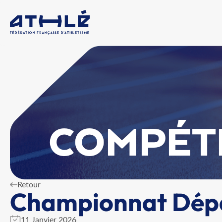
COMPÉT
Retour
Championnat Dépa
11 Janvier 2026