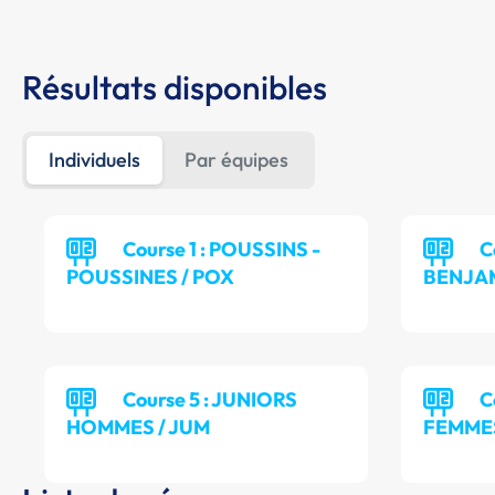
Résultats disponibles
Individuels
Par équipes
Course 1 : POUSSINS -
C
POUSSINES / POX
BENJAM
Course 5 : JUNIORS
C
HOMMES / JUM
FEMMES