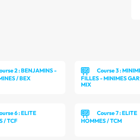
ourse 2 : BENJAMINS -
Course 3 : MINI
INES / BEX
FILLES - MINIMES GA
MIX
ourse 6 : ELITE
Course 7 : ELITE
 / TCF
HOMMES / TCM