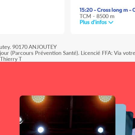
15:20 - Cross long m - 
TCM - 8500 m
Plus d'infos
njoutey. 90170 ANJOUTEY
jour (Parcours Prévention Santé). Licencié FFA: Via votr
Thierry T