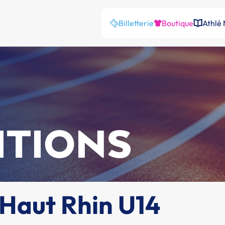
Billetterie
Boutique
Athlé
ITIONS
Haut Rhin U14