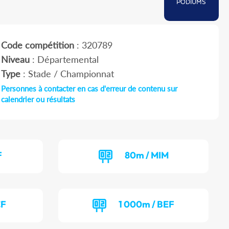
PODIUMS
Code compétition
: 320789
Niveau
: Départemental
Type
: Stade / Championnat
Personnes à contacter en cas d'erreur de contenu sur
calendrier ou résultats
F
80m / MIM
CF
1 000m / BEF