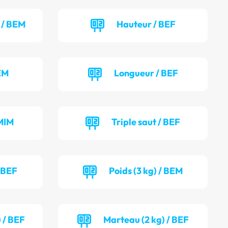
 / BEM
Hauteur / BEF
EM
Longueur / BEF
MIM
Triple saut / BEF
/ BEF
Poids (3 kg) / BEM
 / BEF
Marteau (2 kg) / BEF