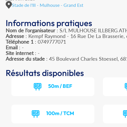
Stade de l'Ill - Mulhouse - Grand Est
Informations pratiques
Nom de l’organisateur
: S/L MULHOUSE ILLBERG AT
Adresse
: Kempf Raymond - 16 Rue De La Brasserie, 
Téléphone 1
: 0749777071
Email
: -
Site internet
: -
Adresse du stade
: 45 Boulevard Charles Stoessel,
Résultats disponibles
50m / BEF
100m / TCM