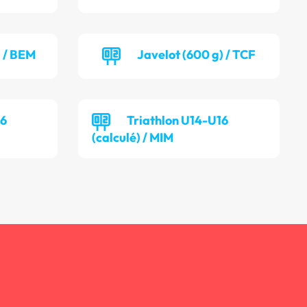
) / BEM
Javelot (600 g) / TCF
16
Triathlon U14-U16
(calculé) / MIM