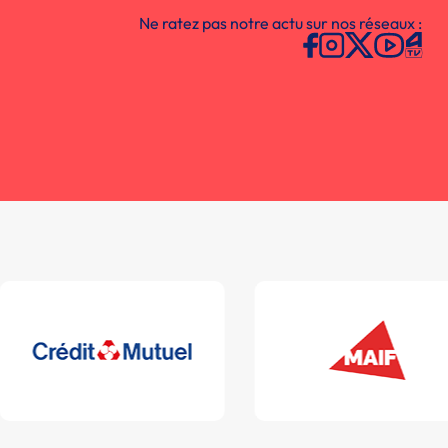
Ne ratez pas notre actu sur nos réseaux :