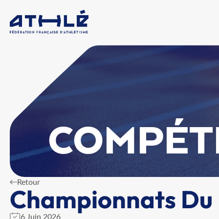
COMPÉT
Retour
Championnats Du 
6 Juin 2026