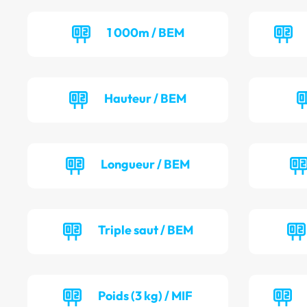
1 000m / BEM
Hauteur / BEM
Longueur / BEM
Triple saut / BEM
Poids (3 kg) / MIF