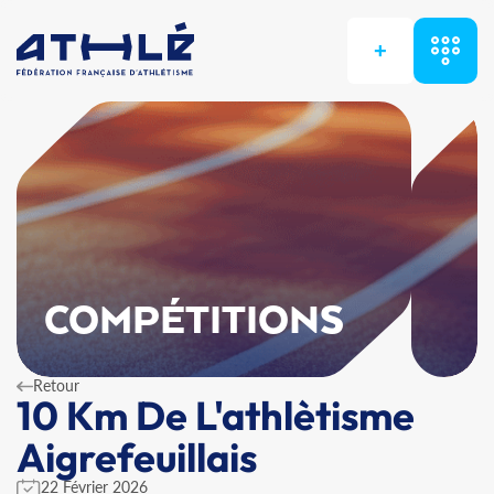
+
COMPÉTITIONS
Retour
10 Km De L'athlètisme
Aigrefeuillais
22 Février 2026