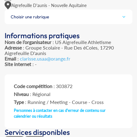
Aigrefeuille D'aunis - Nouvelle Aquitaine
Choisir une rubrique
Informations pratiques
Nom de l’organisateur
: US Aigrefeuille Athletisme
Adresse
: Groupe Scolaire - Rue Des éColes, 17290
Aigrefeuille D'aunis
Email
:
clarisse.usaa@orange.fr
Site internet
: -
Code compétition
: 303872
Niveau
: Régional
Type
: Running / Meeting - Course - Cross
Personnes à contacter en cas d'erreur de contenu sur
calendrier ou résultats
Services disponibles