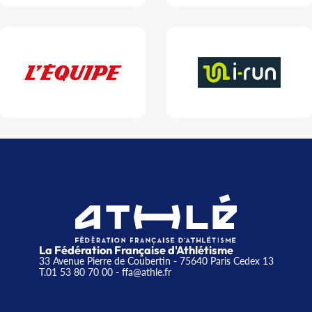
La Fédération Française d'Athlétisme
33 Avenue Pierre de Coubertin - 75640 Paris Cedex 13
T.01 53 80 70 00
- ffa@athle.fr