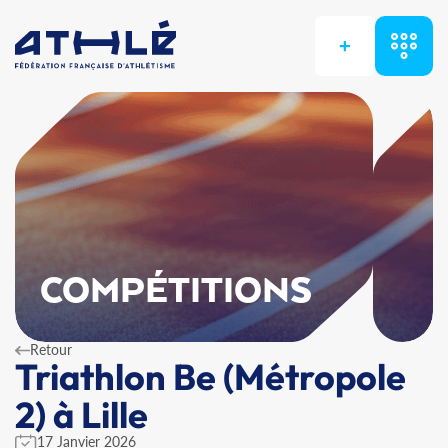
+
COMPÉTITIONS
Retour
Triathlon Be (Métropole
2) à Lille
17 Janvier 2026