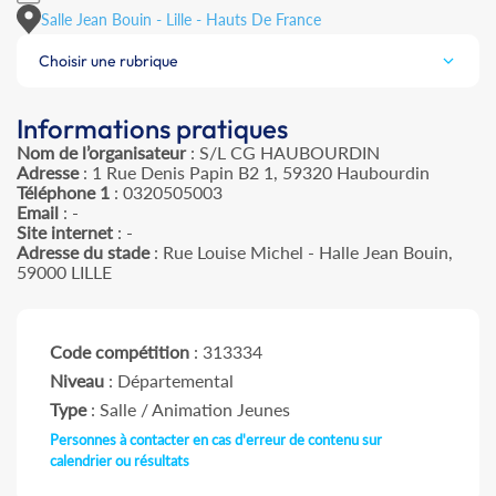
Salle Jean Bouin - Lille - Hauts De France
Choisir une rubrique
Informations pratiques
Nom de l’organisateur
: S/L CG HAUBOURDIN
Adresse
: 1 Rue Denis Papin B2 1, 59320 Haubourdin
Téléphone 1
: 0320505003
Email
: -
Site internet
: -
Adresse du stade
: Rue Louise Michel - Halle Jean Bouin,
59000 LILLE
Code compétition
: 313334
Niveau
: Départemental
Type
: Salle / Animation Jeunes
Personnes à contacter en cas d'erreur de contenu sur
calendrier ou résultats