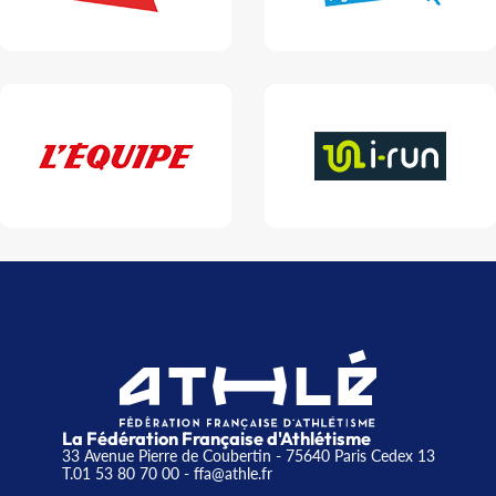
La Fédération Française d'Athlétisme
33 Avenue Pierre de Coubertin - 75640 Paris Cedex 13
T.01 53 80 70 00
- ffa@athle.fr