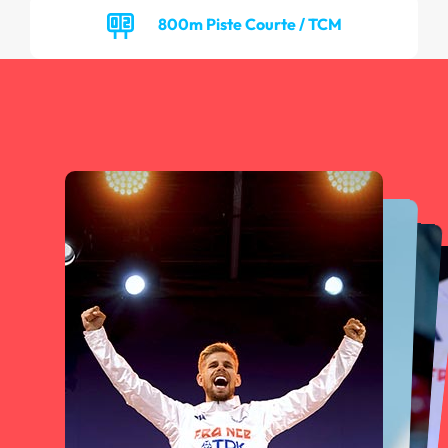
800m Piste Courte / TCM