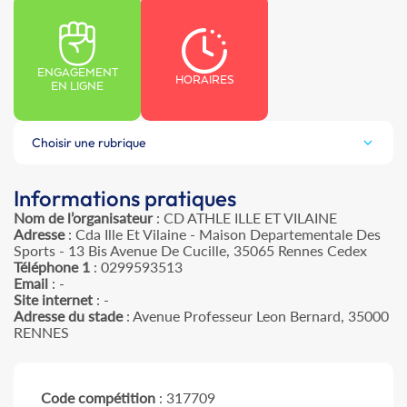
ENGAGEMENT
HORAIRES
EN LIGNE
Choisir une rubrique
Informations pratiques
Nom de l’organisateur
: CD ATHLE ILLE ET VILAINE
Adresse
: Cda Ille Et Vilaine - Maison Departementale Des
Sports - 13 Bis Avenue De Cucille, 35065 Rennes Cedex
Téléphone 1
: 0299593513
Email
: -
Site internet
: -
Adresse du stade
: Avenue Professeur Leon Bernard, 35000
RENNES
Code compétition
: 317709