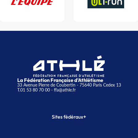
La Fédération Française d'Athlétisme
33 Avenue Pierre de Coubertin - 75640 Paris Cedex 13
T.01 53 80 70 00
- ffa@athle.fr
+
Sites fédéraux
SI-FFA
CALORG