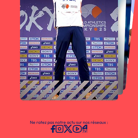
Ne ratez pas notre actu sur nos réseaux :