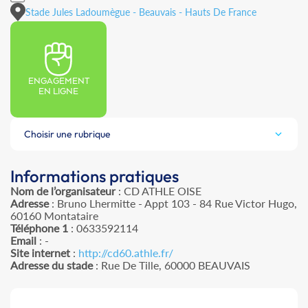
Stade Jules Ladoumègue - Beauvais - Hauts De France
ENGAGEMENT
EN LIGNE
Choisir une rubrique
Informations pratiques
Nom de l’organisateur
: CD ATHLE OISE
Adresse
: Bruno Lhermitte - Appt 103 - 84 Rue Victor Hugo,
60160 Montataire
Téléphone 1
: 0633592114
Email
: -
Site internet
:
http://cd60.athle.fr/
Adresse du stade
: Rue De Tille, 60000 BEAUVAIS