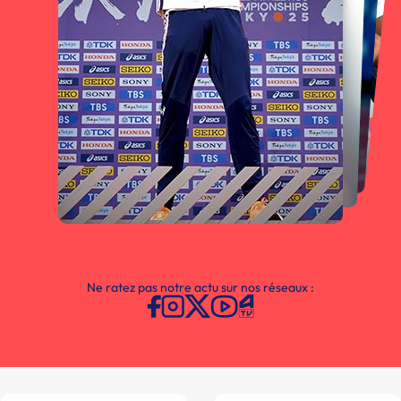
Ne ratez pas notre actu sur nos réseaux :