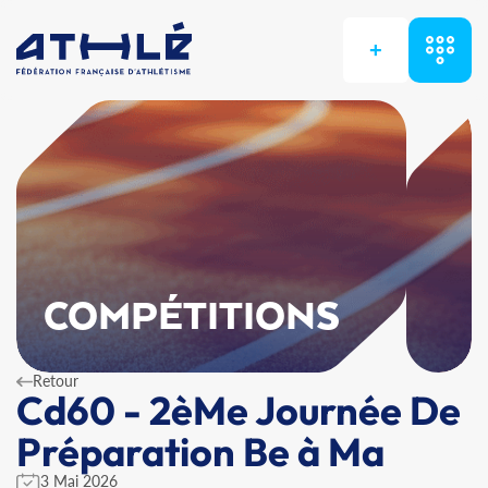
+
COMPÉTITIONS
Retour
Cd60 - 2èMe Journée De
Préparation Be à Ma
3 Mai 2026