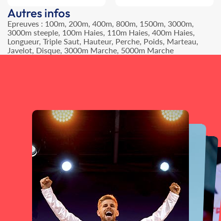
Autres infos
Epreuves : 100m, 200m, 400m, 800m, 1500m, 3000m,
3000m steeple, 100m Haies, 110m Haies, 400m Haies,
Longueur, Triple Saut, Hauteur, Perche, Poids, Marteau,
Javelot, Disque, 3000m Marche, 5000m Marche