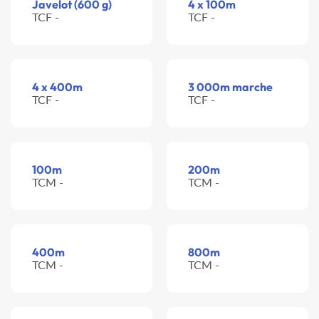
Javelot (600 g)
4 x 100m
TCF -
TCF -
4 x 400m
3 000m marche
TCF -
TCF -
100m
200m
TCM -
TCM -
400m
800m
TCM -
TCM -