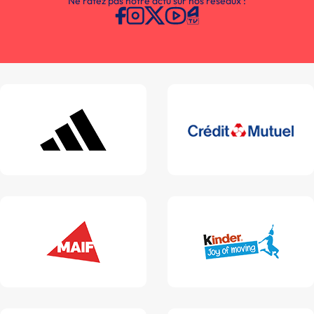
Ne ratez pas notre actu sur nos réseaux :