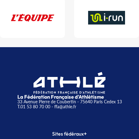
La Fédération Française d'Athlétisme
33 Avenue Pierre de Coubertin - 75640 Paris Cedex 13
T.01 53 80 70 00
- ffa@athle.fr
+
Sites fédéraux