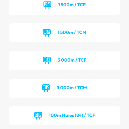
1 500m / TCF
1 500m / TCM
3 000m / TCF
3 000m / TCM
100m Haies (84) / TCF