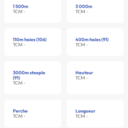
1 500m
3 000m
TCM -
TCM -
110m haies (106)
400m haies (91)
TCM -
TCM -
3000m steeple
Hauteur
(91)
TCM -
TCM -
Perche
Longueur
TCM -
TCM -