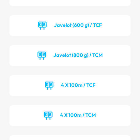
Javelot (600 g) / TCF
Javelot (800 g) / TCM
4 X 100m / TCF
4 X 100m / TCM