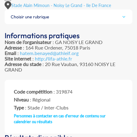
Stade Alain Mimoun - Noisy Le Grand - Ile De France
Choisir une rubrique
Informations pratiques
Nom de l’organisateur
: GA NOISY LE GRAND
Adresse
: 164 Rue Ordener, 75018 Paris
Email
:
hatem.benayed@athleif.org
Site internet
:
http://lifa-athle.fr
Adresse du stade
: 20 Rue Vauban, 93160 NOISY LE
GRAND
Code compétition
: 319874
Niveau
: Régional
Type
: Stade / Inter-Clubs
Personnes à contacter en cas d'erreur de contenu sur
calendrier ou résultats