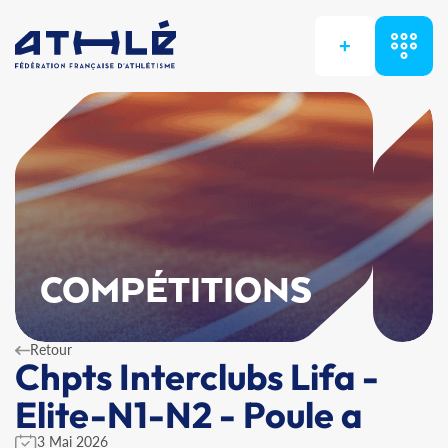
+
COMPÉTITIONS
Retour
Chpts Interclubs Lifa -
Elite-N1-N2 - Poule a
3 Mai 2026