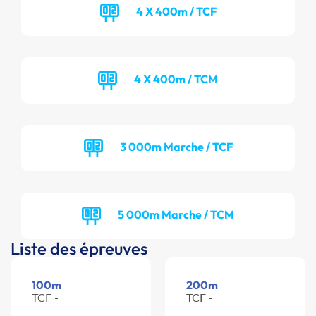
4 X 400m / TCF
4 X 400m / TCM
3 000m Marche / TCF
5 000m Marche / TCM
Liste des épreuves
100m
200m
TCF -
TCF -