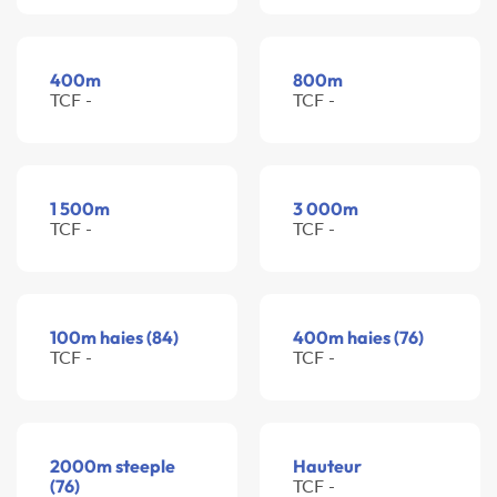
400m
800m
TCF -
TCF -
1 500m
3 000m
TCF -
TCF -
100m haies (84)
400m haies (76)
TCF -
TCF -
2000m steeple
Hauteur
(76)
TCF -