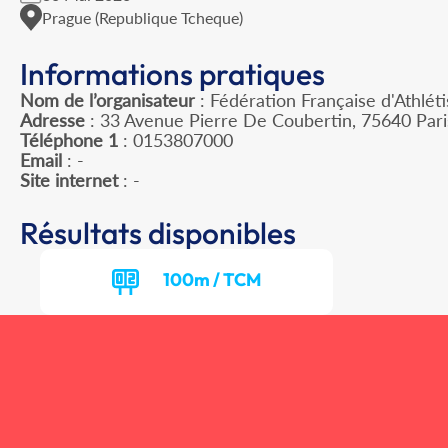
Prague (Republique Tcheque)
Informations pratiques
Nom de l’organisateur
: Fédération Française d'Athlét
Adresse
: 33 Avenue Pierre De Coubertin, 75640 Par
Téléphone 1
: 0153807000
Email
: -
Site internet
: -
Résultats disponibles
100m / TCM