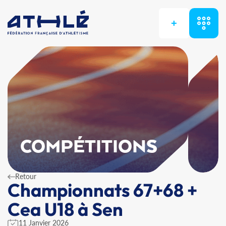
+
COMPÉTITIONS
Retour
Championnats 67+68 +
Cea U18 à Sen
11 Janvier 2026