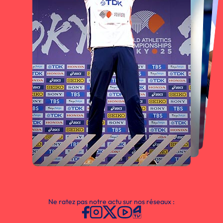
Ne ratez pas notre actu sur nos réseaux :