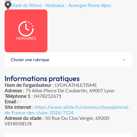
Stade du Rhône - Venissieux - Auvergne Rhone Alpes
HORAIRES
Choisir une rubrique
Informations pratiques
Nom de l’organisateur
: LYON ATHLETISME
Adresse
: 75 Allee Pierre De Coubertin, 69007 Lyon
Téléphone 1
: 0478252671
Email
: -
Site internet
:
https://www.athle.fr/contenu/championnat-
de-france-des-clubs-2026/7124
Adresse du stade
: 50 Rue Du Clos Verger, 69200
VENISSIEUX