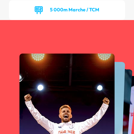
5 000m Marche / TCM