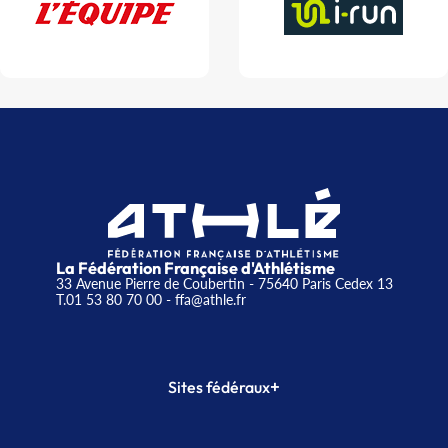
La Fédération Française d'Athlétisme
33 Avenue Pierre de Coubertin - 75640 Paris Cedex 13
T.01 53 80 70 00
- ffa@athle.fr
+
Sites fédéraux
SI-FFA
CALORG