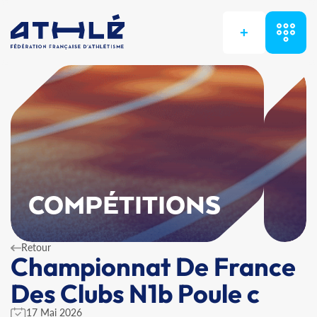
+
COMPÉTITIONS
Retour
Championnat De France
Des Clubs N1b Poule c
17 Mai 2026