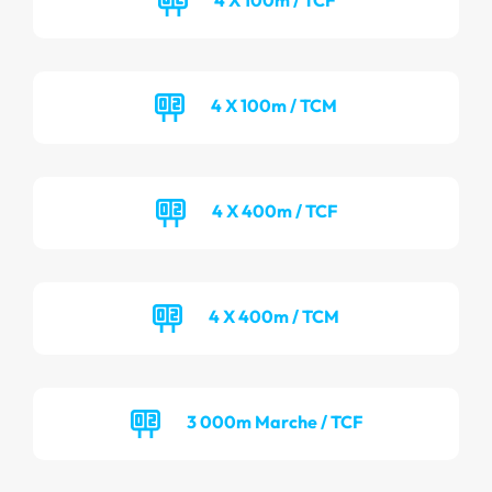
4 X 100m / TCM
4 X 400m / TCF
4 X 400m / TCM
3 000m Marche / TCF