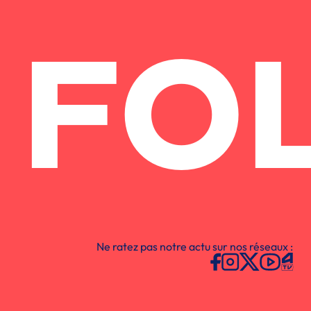
FO
Ne ratez pas notre actu sur nos réseaux :