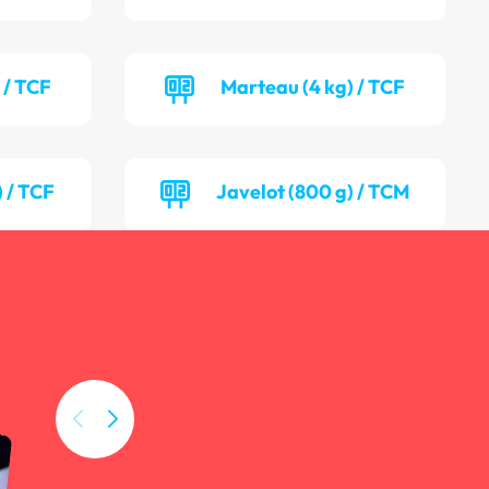
 / TCF
Marteau (4 kg) / TCF
) / TCF
Javelot (800 g) / TCM