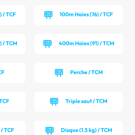
) / TCF
100m Haies (76) / TCF
) / TCM
400m Haies (91) / TCM
CF
Perche / TCM
 TCF
Triple saut / TCM
 / TCF
Disque (1.5 kg) / TCM