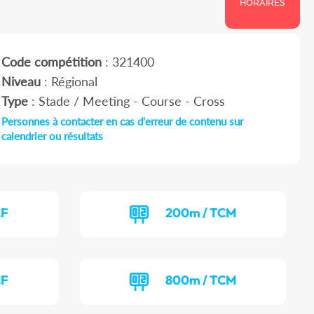
HORAIRES
Code compétition
: 321400
Niveau
: Régional
Type
: Stade / Meeting - Course - Cross
Personnes à contacter en cas d'erreur de contenu sur
calendrier ou résultats
CF
200m / TCM
CF
800m / TCM