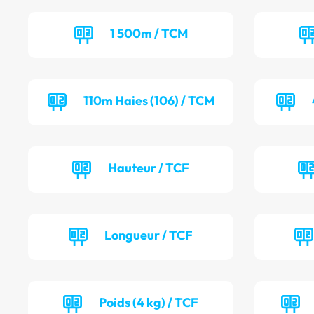
1 500m / TCM
110m Haies (106) / TCM
Hauteur / TCF
Longueur / TCF
Poids (4 kg) / TCF