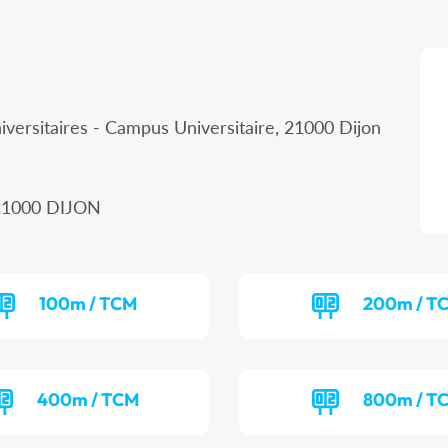
iversitaires - Campus Universitaire, 21000 Dijon
, 21000 DIJON
100m / TCM
200m / T
400m / TCM
800m / T