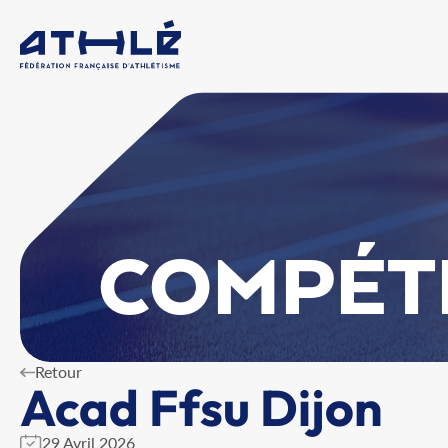
COMPÉT
Retour
Acad Ffsu Dijon
29 Avril 2026