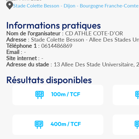
Stade Colette Besson - Dijon - Bourgogne Franche-Comte
Informations pratiques
Nom de l’organisateur
: CD ATHLE COTE-D'OR
Adresse
: Stade Colette Besson - Allee Des Stades Un
Téléphone 1
: 0614486869
Email
: -
Site internet
: -
Adresse du stade
: 13 Allee Des Stade Universitaire
Résultats disponibles
100m / TCF
400m / TCF