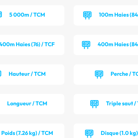
5 000m / TCM
100m Haies (84
400m Haies (76) / TCF
400m Haies (84
Hauteur / TCM
Perche / T
Longueur / TCM
Triple saut /
Poids (7.26 kg) / TCM
Disque (1.0 kg)