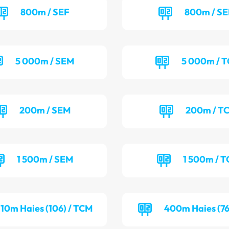
800m / SEF
800m / S
5 000m / SEM
5 000m / 
200m / SEM
200m / T
1 500m / SEM
1 500m / T
110m Haies (106) / TCM
400m Haies (76