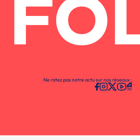
FO
Ne ratez pas notre actu sur nos réseaux :