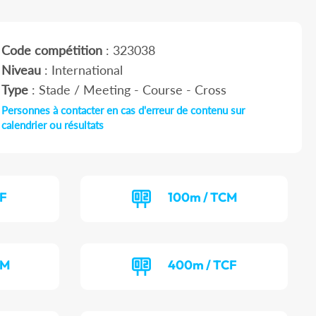
Code compétition
: 323038
Niveau
: International
Type
: Stade / Meeting - Course - Cross
Personnes à contacter en cas d'erreur de contenu sur
calendrier ou résultats
CF
100m / TCM
EM
400m / TCF