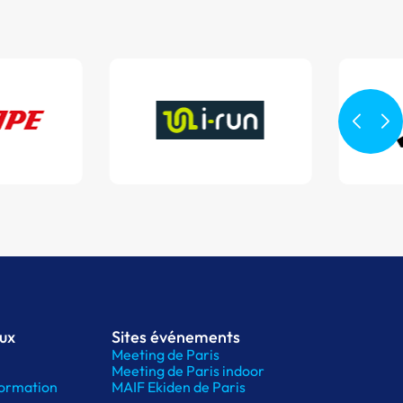
aux
Sites événements
Meeting de Paris
Meeting de Paris indoor
ormation
MAIF Ekiden de Paris