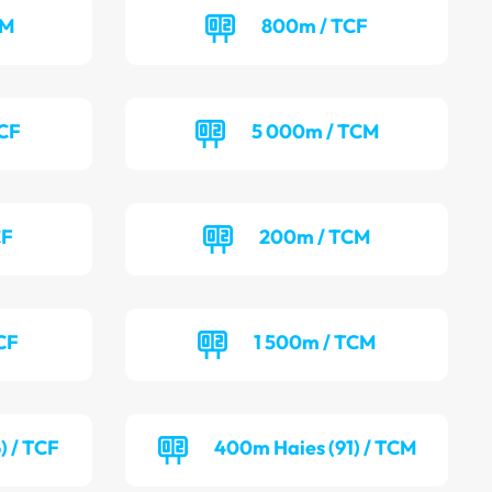
EM
800m / TCF
TCF
5 000m / TCM
CF
200m / TCM
CF
1 500m / TCM
) / TCF
400m Haies (91) / TCM