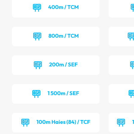
400m / TCM
800m / TCM
200m / SEF
1 500m / SEF
100m Haies (84) / TCF