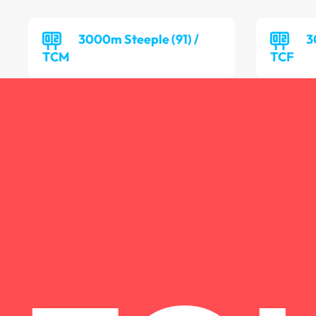
3000m Steeple (91) /
3
TCM
TCF