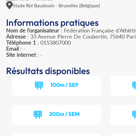
Stade Roi Baudouin - Bruxelles (Belgique)
Informations pratiques
Nom de l’organisateur
: Fédération Française d'Athlét
Adresse
: 33 Avenue Pierre De Coubertin, 75640 Par
Téléphone 1
: 0153807000
Email
: -
Site internet
: -
Résultats disponibles
100m / SEF
200m / SEM