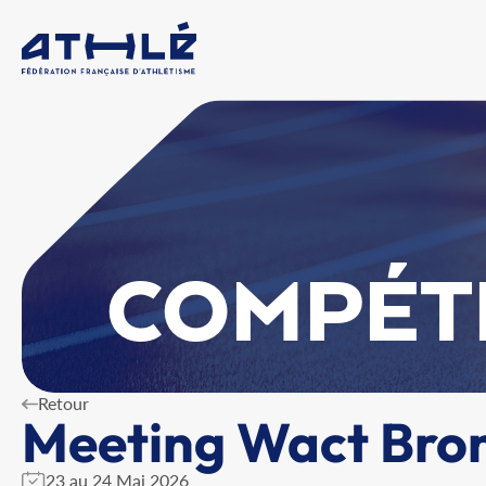
COMPÉT
Retour
Meeting Wact Bronz
23 au 24 Mai 2026