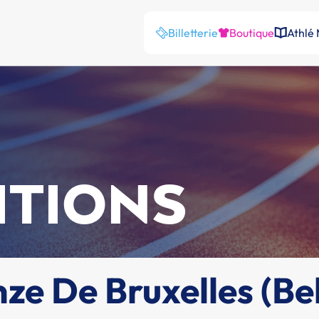
Billetterie
Boutique
Athlé
ITIONS
e De Bruxelles (Bel