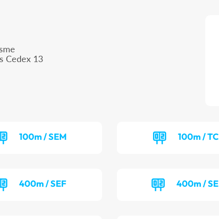
isme
is Cedex 13
100m / SEM
100m / T
400m / SEF
400m / S