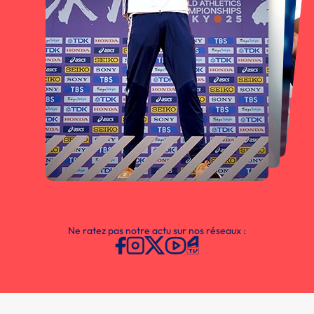
Ne ratez pas notre actu sur nos réseaux :