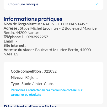
Choisir une rubrique
Informations pratiques
Nom de l’organisateur
: RACING CLUB NANTAIS *
Adresse
: Stade Michel Lecointre - 2 Boulevard Maurice
Bertin, 44200 Nantes
Téléphone 1
: 0983992257
Email
: -
Site internet
: -
Adresse du stade
: Boulevard Maurice Bertin, 44000
NANTES
Code compétition
: 321032
Niveau
: Régional
Type
: Stade / Inter-Clubs
Personnes à contacter en cas d'erreur de contenu sur
calendrier ou résultats