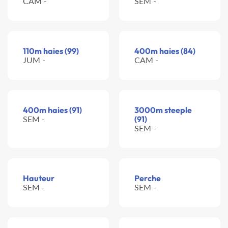
CAM -
SEM -
110m haies (99)
400m haies (84)
JUM -
CAM -
400m haies (91)
3000m steeple
SEM -
(91)
SEM -
Hauteur
Perche
SEM -
SEM -