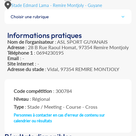
Stade Edmard Lama - Remire Montjoly - Guyane
Choisir une rubrique
Informations pratiques
Nom de l’organisateur
: ASL SPORT GUYANAIS
Adresse
: 28 B Rue Raoul Homat, 97354 Remire Montjoly
Téléphone 1
: 0694230195
Email
: -
Site internet
: -
Adresse du stade
: Vidal, 97354 REMIRE MONTJOLY
Code compétition
: 300784
Niveau
: Régional
Type
: Stade / Meeting - Course - Cross
Personnes à contacter en cas d'erreur de contenu sur
calendrier ou résultats