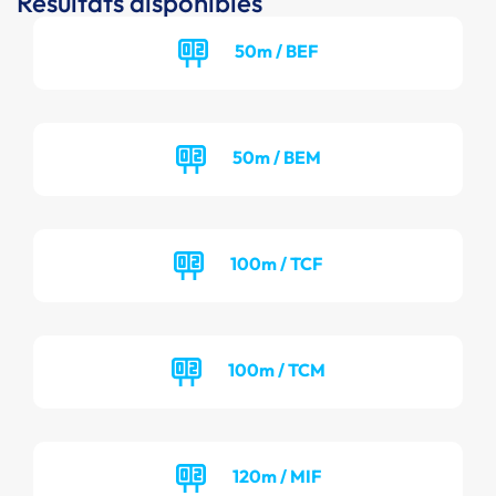
Résultats disponibles
50m / BEF
50m / BEM
100m / TCF
100m / TCM
120m / MIF