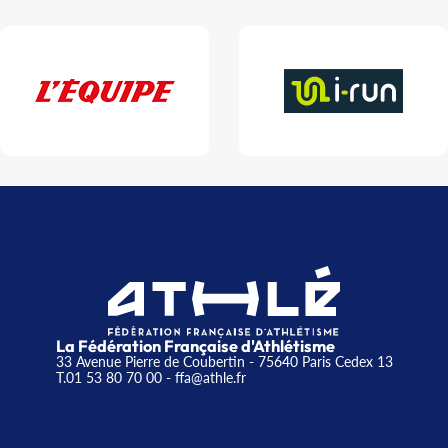
La Fédération Française d'Athlétisme
33 Avenue Pierre de Coubertin - 75640 Paris Cedex 13
T.01 53 80 70 00
- ffa@athle.fr