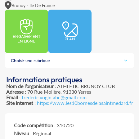
Brunoy - Ile De France
ENGAGEMENT
PLAN
EN LIGNE
Choisir une rubrique
Informations pratiques
Nom de l’organisateur
: ATHLETIC BRUNOY CLUB
Adresse
: 70 Rue Molière, 91330 Yerres
Email
:
frederic.vogin.abc@gmail.com
Site internet
:
https://www.les10bornesdelasaintmedard.fr
Code compétition
: 310720
Niveau
: Régional