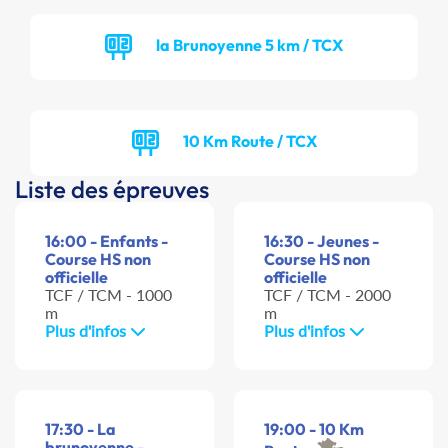
la Brunoyenne 5 km / TCX
10 Km Route / TCX
Liste des épreuves
16:00 - Enfants -
16:30 - Jeunes -
Course HS non
Course HS non
officielle
officielle
TCF / TCM - 1000
TCF / TCM - 2000
m
m
Plus d'infos
Plus d'infos
17:30 - La
19:00 - 10 Km
brunoyenne -