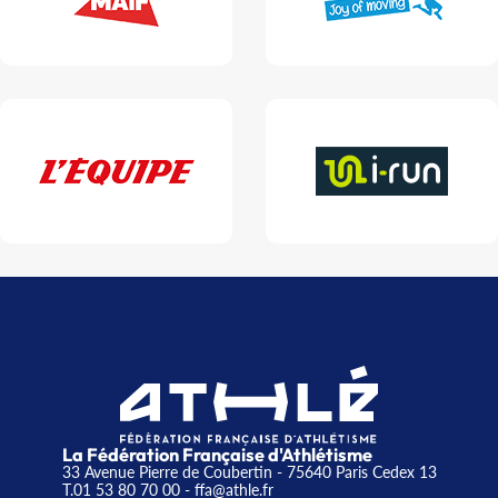
La Fédération Française d'Athlétisme
33 Avenue Pierre de Coubertin - 75640 Paris Cedex 13
T.01 53 80 70 00
- ffa@athle.fr