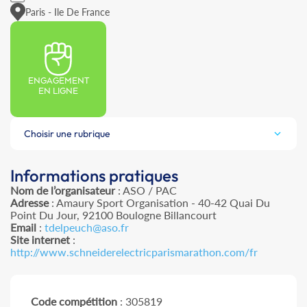
Paris - Ile De France
ENGAGEMENT
EN LIGNE
Choisir une rubrique
Informations pratiques
Nom de l’organisateur
: ASO / PAC
Adresse
: Amaury Sport Organisation - 40-42 Quai Du
Point Du Jour, 92100 Boulogne Billancourt
Email
:
tdelpeuch@aso.fr
Site internet
:
http://www.schneiderelectricparismarathon.com/fr
Code compétition
: 305819