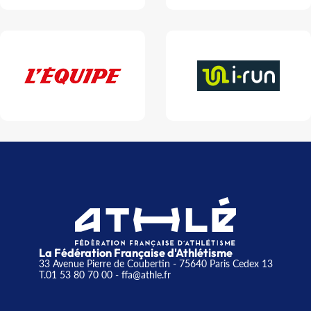
La Fédération Française d'Athlétisme
33 Avenue Pierre de Coubertin - 75640 Paris Cedex 13
T.01 53 80 70 00
- ffa@athle.fr