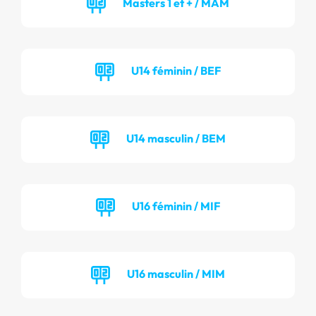
Masters 1 et + / MAM
U14 féminin / BEF
U14 masculin / BEM
U16 féminin / MIF
U16 masculin / MIM