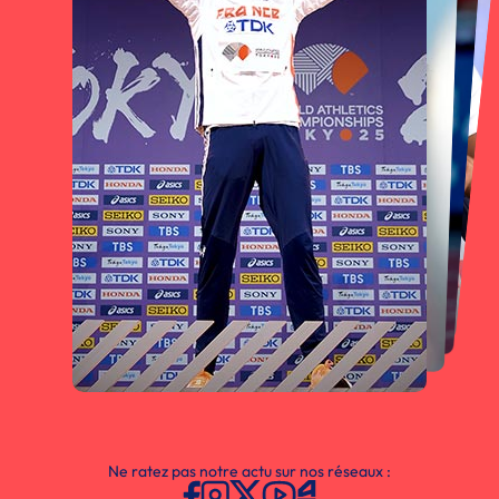
Ne ratez pas notre actu sur nos réseaux :