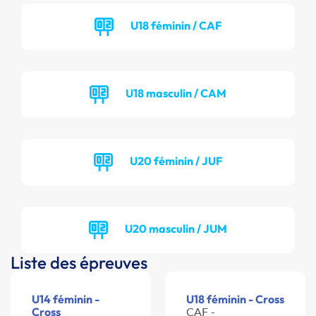
U18 féminin / CAF
U18 masculin / CAM
U20 féminin / JUF
U20 masculin / JUM
Liste des épreuves
U14 féminin -
U18 féminin - Cross
Cross
CAF -