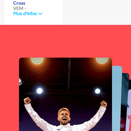
Cross
VEM -
Plus d'infos