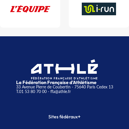
La Fédération Française d'Athlétisme
33 Avenue Pierre de Coubertin - 75640 Paris Cedex 13
T.01 53 80 70 00
- ffa@athle.fr
+
Sites fédéraux
SI-FFA