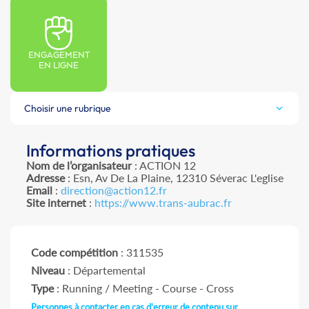
ENGAGEMENT
EN LIGNE
Choisir une rubrique
Informations pratiques
Nom de l’organisateur
: ACTION 12
Adresse
: Esn, Av De La Plaine, 12310 Séverac L'eglise
Email
:
direction@action12.fr
Site internet
:
https://www.trans-aubrac.fr
Code compétition
: 311535
Niveau
: Départemental
Type
: Running / Meeting - Course - Cross
Personnes à contacter en cas d'erreur de contenu sur