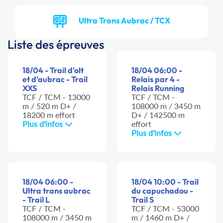
Ultra Trans Aubrac / TCX
Liste des épreuves
18/04 - Trail d'olt
18/04 06:00 -
et d'aubrac - Trail
Relais par 4 -
XXS
Relais Running
TCF / TCM - 13000
TCF / TCM -
m / 520 m D+ /
108000 m / 3450 m
18200 m effort
D+ / 142500 m
Plus d'infos
effort
Plus d'infos
18/04 06:00 -
18/04 10:00 - Trail
Ultra trans aubrac
du capuchadou -
- Trail L
Trail S
TCF / TCM -
TCF / TCM - 53000
108000 m / 3450 m
m / 1460 m D+ /