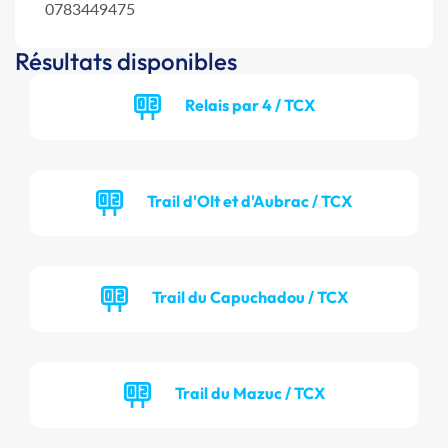
0783449475
Résultats disponibles
Relais par 4 / TCX
Trail d'Olt et d'Aubrac / TCX
Trail du Capuchadou / TCX
Trail du Mazuc / TCX