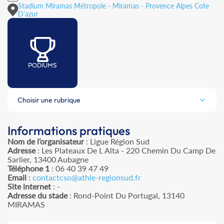
Stadium Miramas Métropole - Miramas - Provence Alpes Cote
D'azur
PODIUMS
Choisir une rubrique
Informations pratiques
Nom de l’organisateur
: Ligue Région Sud
Adresse
: Les Plateaux De L Alta - 220 Chemin Du Camp De
Sarlier, 13400 Aubagne
Téléphone 1
: 06 40 39 47 49
Email
:
contactcso@athle-regionsud.fr
Site internet
: -
Adresse du stade
: Rond-Point Du Portugal, 13140
MIRAMAS