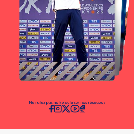
Ne ratez pas notre actu sur nos réseaux :