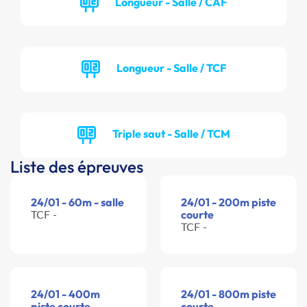
Longueur - Salle / CAF
Longueur - Salle / TCF
Triple saut - Salle / TCM
Liste des épreuves
24/01 - 60m - salle
24/01 - 200m piste
TCF -
courte
TCF -
24/01 - 400m
24/01 - 800m piste
piste courte
courte