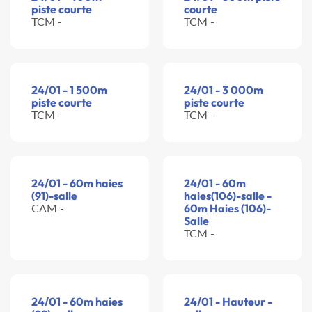
piste courte
courte
TCM -
TCM -
24/01 - 1 500m
24/01 - 3 000m
piste courte
piste courte
TCM -
TCM -
24/01 - 60m haies
24/01 - 60m
(91)-salle
haies(106)-salle -
CAM -
60m Haies (106)-
Salle
TCM -
24/01 - 60m haies
24/01 - Hauteur -