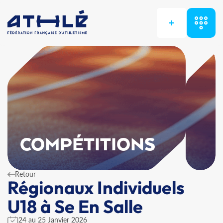
+
COMPÉTITIONS
Retour
Régionaux Individuels
U18 à Se En Salle
24 au 25 Janvier 2026