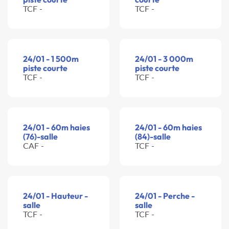
TCF -
TCF -
24/01 - 1 500m
24/01 - 3 000m
piste courte
piste courte
TCF -
TCF -
24/01 - 60m haies
24/01 - 60m haies
(76)-salle
(84)-salle
CAF -
TCF -
24/01 - Hauteur -
24/01 - Perche -
salle
salle
TCF -
TCF -