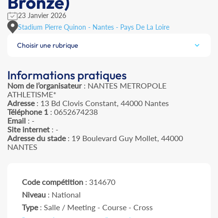
Bronze)
23 Janvier 2026
Stadium Pierre Quinon - Nantes - Pays De La Loire
Choisir une rubrique
Informations pratiques
Nom de l’organisateur
: NANTES METROPOLE
ATHLETISME*
Adresse
: 13 Bd Clovis Constant, 44000 Nantes
Téléphone 1
: 0652674238
Email
: -
Site internet
: -
Adresse du stade
: 19 Boulevard Guy Mollet, 44000
NANTES
Code compétition
: 314670
Niveau
: National
Type
: Salle / Meeting - Course - Cross