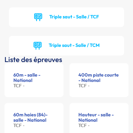
Triple saut - Salle / TCF
Triple saut - Salle / TCM
Liste des épreuves
60m - salle -
400m piste courte
National
- National
TCF -
TCF -
60m haies (84)-
Hauteur - salle -
salle - National
National
TCF -
TCF -