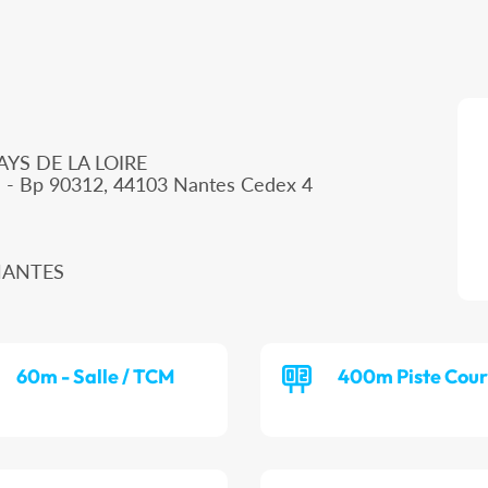
AYS DE LA LOIRE
d - Bp 90312, 44103 Nantes Cedex 4
 NANTES
60m - Salle / TCM
400m Piste Cour