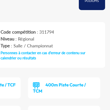
PODIUMS
Code compétition
: 311794
Niveau
: Régional
Type
: Salle / Championnat
Personnes à contacter en cas d'erreur de contenu sur
calendrier ou résultats
te / TCF
400m Piste Courte /
TCM