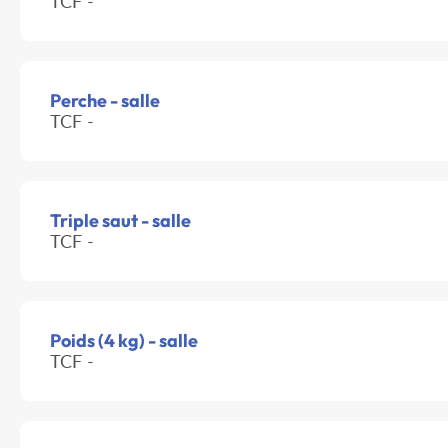
TCF -
Perche - salle
TCF -
Triple saut - salle
TCF -
Poids (4 kg) - salle
TCF -