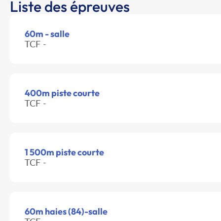
Liste des épreuves
60m - salle
TCF -
400m piste courte
TCF -
1 500m piste courte
TCF -
60m haies (84)-salle