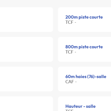
200m piste courte
TCF -
800m piste courte
TCF -
60m haies (76)-salle
CAF -
Hauteur - salle