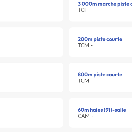
3 000m marche piste 
TCF -
200m piste courte
TCM -
800m piste courte
TCM -
60m haies (91)-salle
CAM -