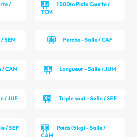
rte /
1 500m Piste Courte /
TCM
e / SEM
Perche - Salle / CAF
e / CAM
Longueur - Salle / JUM
le / JUF
Triple saut - Salle / SEF
lle / SEF
Poids (5 kg) - Salle /
CAM