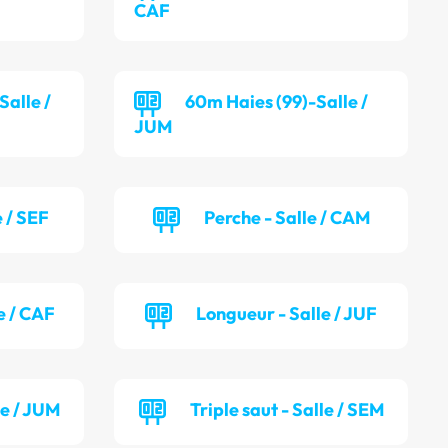
CAF
alle /
60m Haies (99)-Salle /
JUM
 / SEF
Perche - Salle / CAM
e / CAF
Longueur - Salle / JUF
le / JUM
Triple saut - Salle / SEM