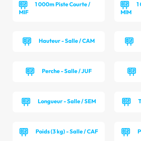
1 000m Piste Courte /
1
MIF
MIM
Hauteur - Salle / CAM
Perche - Salle / JUF
Longueur - Salle / SEM
T
Poids (3 kg) - Salle / CAF
P