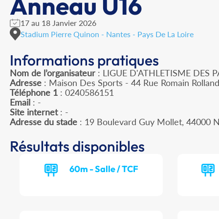
Anneau U16
17 au 18 Janvier 2026
Stadium Pierre Quinon - Nantes - Pays De La Loire
Informations pratiques
Nom de l’organisateur
: LIGUE D'ATHLETISME DES P
Adresse
: Maison Des Sports - 44 Rue Romain Rollan
Téléphone 1
: 0240586151
Email
: -
Site internet
: -
Adresse du stade
: 19 Boulevard Guy Mollet, 44000
Résultats disponibles
60m - Salle / TCF