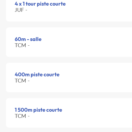
4 x 1 tour piste courte
JUF -
60m - salle
TCM -
400m piste courte
TCM -
1 500m piste courte
TCM -