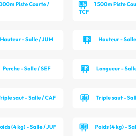
 000m Piste Courte /
1 500m Piste Cou
TCF
Hauteur - Salle / JUM
Hauteur - Sall
Perche - Salle / SEF
Longueur - Sall
riple saut - Salle / CAF
Triple saut - Sal
oids (4 kg) - Salle / JUF
Poids (4 kg) - Sa