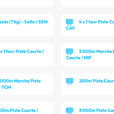
oids (7 kg) - Salle / SEM
4 x 1 tour Piste C
CAF
 x 1 tour Piste Courte /
3 000m Marche P
Courte / MIF
 000m Marche Piste
200m Piste Cour
/ TCM
00m Piste Courte /
3 000m Piste Cou