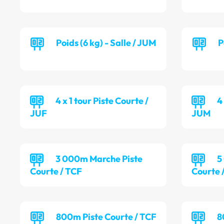
Poids (6 kg) - Salle / JUM
P
4 x 1 tour Piste Courte /
4
JUF
JUM
3 000m Marche Piste
5
Courte / TCF
Courte 
800m Piste Courte / TCF
8