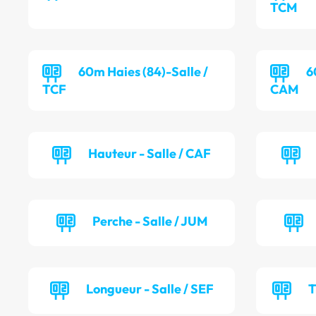
TCM
60m Haies (84)-Salle /
6
TCF
CAM
Hauteur - Salle / CAF
Perche - Salle / JUM
Longueur - Salle / SEF
T