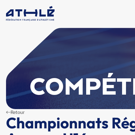
COMPÉT
Retour
Championnats Régi