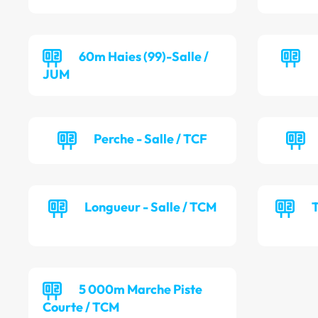
60m Haies (99)-Salle /
JUM
Perche - Salle / TCF
Longueur - Salle / TCM
T
5 000m Marche Piste
Courte / TCM