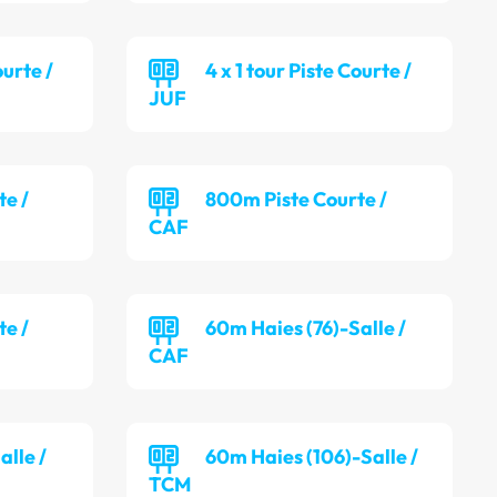
ourte /
4 x 1 tour Piste Courte /
JUF
te /
800m Piste Courte /
CAF
te /
60m Haies (76)-Salle /
CAF
alle /
60m Haies (106)-Salle /
TCM