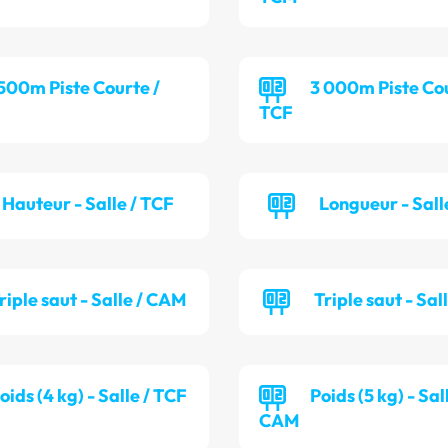
 500m Piste Courte /
3 000m Piste Cou
TCF
Hauteur - Salle / TCF
Longueur - Sall
riple saut - Salle / CAM
Triple saut - Sal
oids (4 kg) - Salle / TCF
Poids (5 kg) - Sal
CAM