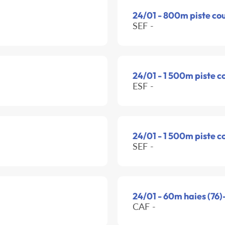
24/01 - 800m piste co
SEF -
24/01 - 1 500m piste c
ESF -
24/01 - 1 500m piste c
SEF -
24/01 - 60m haies (76)
CAF -