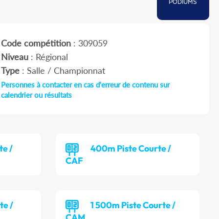
PODIUMS
Code compétition
: 309059
Niveau
: Régional
Type
: Salle / Championnat
Personnes à contacter en cas d'erreur de contenu sur
calendrier ou résultats
te /
400m Piste Courte /
CAF
te /
1 500m Piste Courte /
CAM