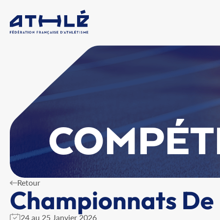
COMPÉT
Retour
Championnats De B
24 au 25 Janvier 2026