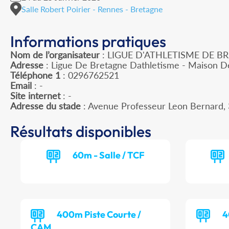
Salle Robert Poirier - Rennes - Bretagne
Informations pratiques
Nom de l’organisateur
: LIGUE D'ATHLETISME DE B
Adresse
: Ligue De Bretagne Dathletisme - Maison D
Téléphone 1
: 0296762521
Email
: -
Site internet
: -
Adresse du stade
: Avenue Professeur Leon Bernard
Résultats disponibles
60m - Salle / TCF
400m Piste Courte /
4
CAM