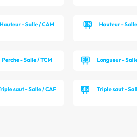
Hauteur - Salle / CAM
Hauteur - Sall
Perche - Salle / TCM
Longueur - Sall
riple saut - Salle / CAF
Triple saut - Sal