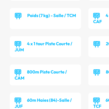
Poids (7 kg) - Salle / TCM
4
CAF
4 x 1 tour Piste Courte /
2
JUM
800m Piste Courte /
8
CAM
60m Haies (84)-Salle /
6
JUF
TCF