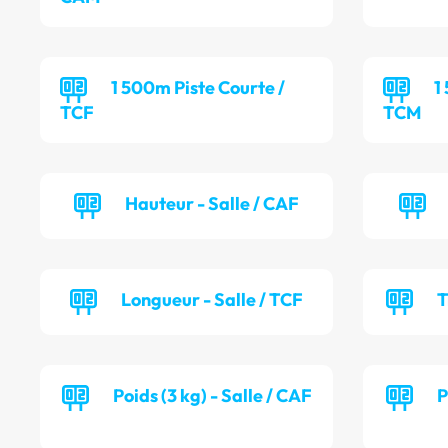
1 500m Piste Courte /
1
TCF
TCM
Hauteur - Salle / CAF
Longueur - Salle / TCF
T
Poids (3 kg) - Salle / CAF
P