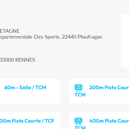
RETAGNE
epartementale Des Sports, 22440 Ploufragan
, 35000 RENNES
60m - Salle / TCM
200m Piste Cour
TCM
00m Piste Courte / TCF
400m Piste Cour
TCM