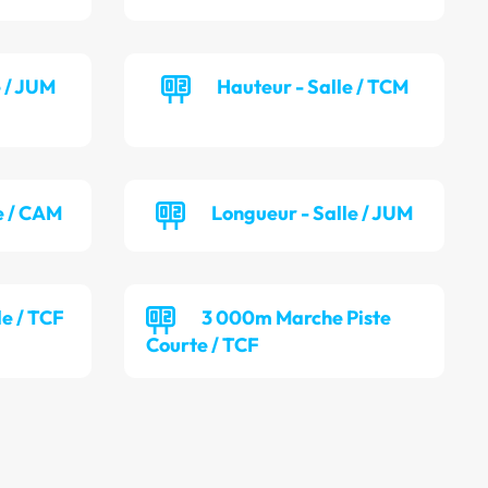
e / JUM
Hauteur - Salle / TCM
e / CAM
Longueur - Salle / JUM
le / TCF
3 000m Marche Piste
Courte / TCF