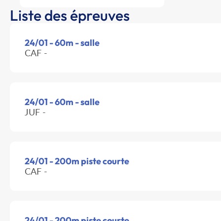
Liste des épreuves
24/01 - 60m - salle
CAF -
24/01 - 60m - salle
JUF -
24/01 - 200m piste courte
CAF -
24/01 - 200m piste courte