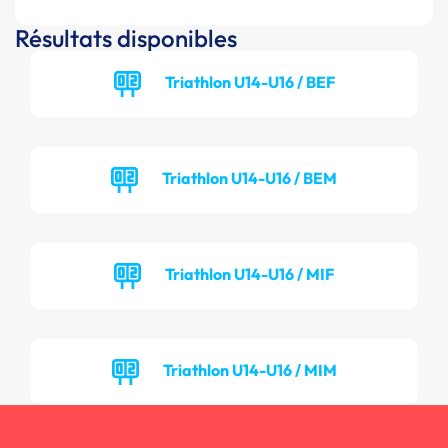
Résultats disponibles
Triathlon U14-U16 / BEF
Triathlon U14-U16 / BEM
Triathlon U14-U16 / MIF
Triathlon U14-U16 / MIM