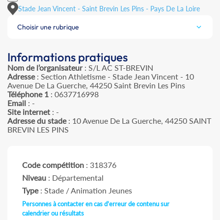
Stade Jean Vincent - Saint Brevin Les Pins - Pays De La Loire
Choisir une rubrique
Informations pratiques
Nom de l’organisateur
: S/L AC ST-BREVIN
Adresse
: Section Athletisme - Stade Jean Vincent - 10
Avenue De La Guerche, 44250 Saint Brevin Les Pins
Téléphone 1
: 0637716998
Email
: -
Site internet
: -
Adresse du stade
: 10 Avenue De La Guerche, 44250 SAINT
BREVIN LES PINS
Code compétition
: 318376
Niveau
: Départemental
Type
: Stade / Animation Jeunes
Personnes à contacter en cas d'erreur de contenu sur
calendrier ou résultats