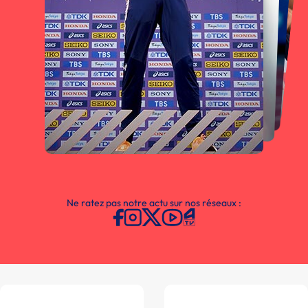
Ne ratez pas notre actu sur nos réseaux :