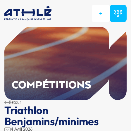
+
COMPÉTITIONS
Retour
Triathlon
Benjamins/minimes
4 Avril 2026