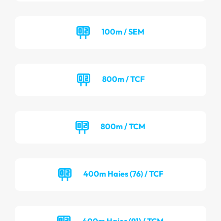
100m / SEM
800m / TCF
800m / TCM
400m Haies (76) / TCF
400m Haies (91) / TCM