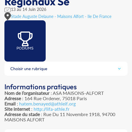
Régionaux Se
13 au 14 Juin 2026
Stade Auguste Delaune - Maisons Alfort - Ile De France
PODIUMS
Choisir une rubrique
Informations pratiques
Nom de l’organisateur
: ASA MAISONS-ALFORT
Adresse
: 164 Rue Ordener, 75018 Paris
Email
:
hatem.benayed@athleif.org
Site internet
:
http://lifa-athle.fr
Adresse du stade
: Rue Du 11 Novembre 1918, 94700
MAISONS ALFORT