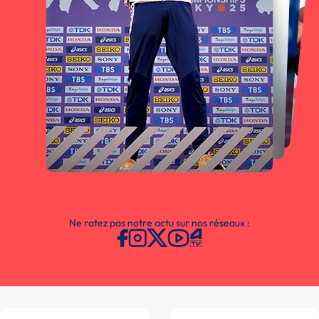
Ne ratez pas notre actu sur nos réseaux :