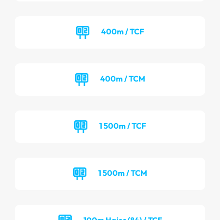
400m / TCF
400m / TCM
1 500m / TCF
1 500m / TCM
100m Haies (84) / TCF