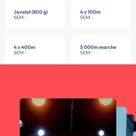
Javelot (800 g)
4 x 100m
SEM -
SEM -
4 x 400m
5 000m marche
SEM -
SEM -