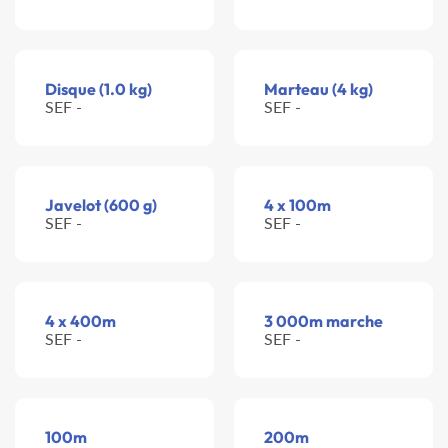
Disque (1.0 kg)
Marteau (4 kg)
SEF -
SEF -
Javelot (600 g)
4 x 100m
SEF -
SEF -
4 x 400m
3 000m marche
SEF -
SEF -
100m
200m