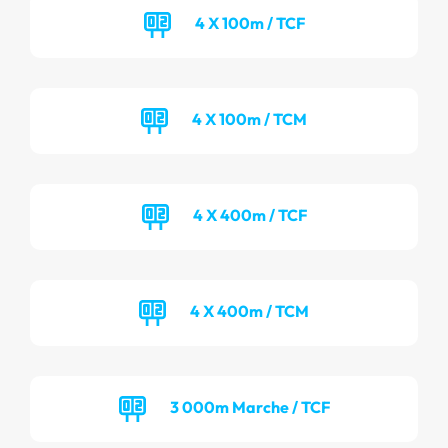
4 X 100m / TCF
4 X 100m / TCM
4 X 400m / TCF
4 X 400m / TCM
3 000m Marche / TCF