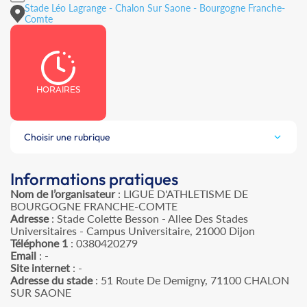
Stade Léo Lagrange - Chalon Sur Saone - Bourgogne Franche-
Comte
HORAIRES
Choisir une rubrique
Informations pratiques
Nom de l’organisateur
: LIGUE D'ATHLETISME DE
BOURGOGNE FRANCHE-COMTE
Adresse
: Stade Colette Besson - Allee Des Stades
Universitaires - Campus Universitaire, 21000 Dijon
Téléphone 1
: 0380420279
Email
: -
Site internet
: -
Adresse du stade
: 51 Route De Demigny, 71100 CHALON
SUR SAONE