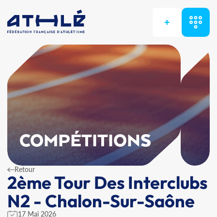
+
COMPÉTITIONS
Retour
2ème Tour Des Interclubs
N2 - Chalon-Sur-Saône
17 Mai 2026