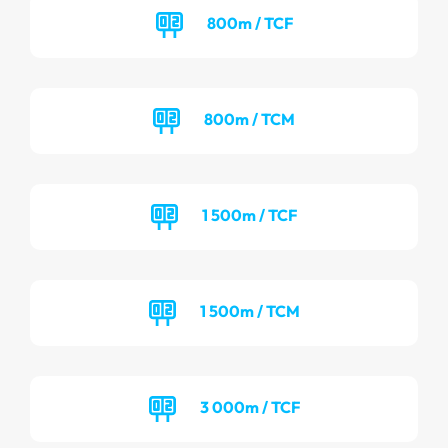
800m / TCF
800m / TCM
1 500m / TCF
1 500m / TCM
3 000m / TCF