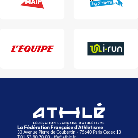
La Fédération Française d'Athlétisme
33 Avenue Pierre de Coubertin - 75640 Paris Cedex 13
T.01 53 80 70 00
- ffa@athle.fr