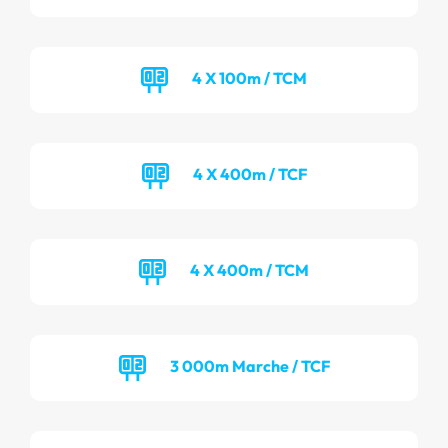
4 X 100m / TCM
4 X 400m / TCF
4 X 400m / TCM
3 000m Marche / TCF