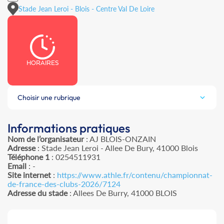
Stade Jean Leroi - Blois - Centre Val De Loire
HORAIRES
Choisir une rubrique
Informations pratiques
Nom de l’organisateur
: AJ BLOIS-ONZAIN
Adresse
: Stade Jean Leroi - Allee De Bury, 41000 Blois
Téléphone 1
: 0254511931
Email
: -
Site internet
:
https://www.athle.fr/contenu/championnat-
de-france-des-clubs-2026/7124
Adresse du stade
: Allees De Burry, 41000 BLOIS