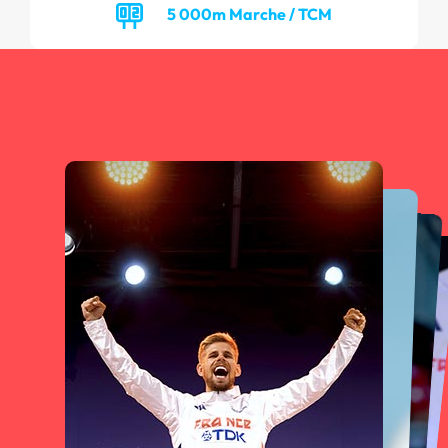
5 000m Marche / TCM