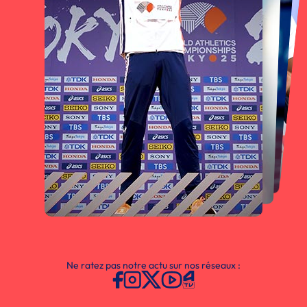
Ne ratez pas notre actu sur nos réseaux :