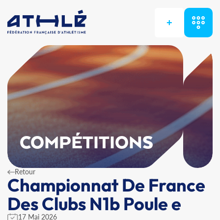
+
COMPÉTITIONS
Retour
Championnat De France
Des Clubs N1b Poule e
17 Mai 2026