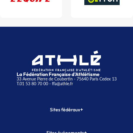
La Fédération Française d'Athlétisme
33 Avenue Pierre de Coubertin - 75640 Paris Cedex 13
T.01 53 80 70 00
- ffa@athle.fr
+
Sites fédéraux
SI-FFA
CALORG
+
Sites événements