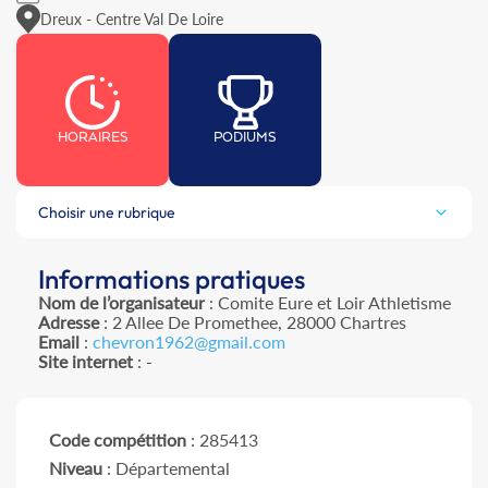
Dreux - Centre Val De Loire
HORAIRES
PODIUMS
Choisir une rubrique
Informations pratiques
Nom de l’organisateur
: Comite Eure et Loir Athletisme
Adresse
: 2 Allee De Promethee, 28000 Chartres
Email
:
chevron1962@gmail.com
Site internet
: -
Code compétition
: 285413
Niveau
: Départemental