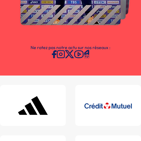
Ne ratez pas notre actu sur nos réseaux :