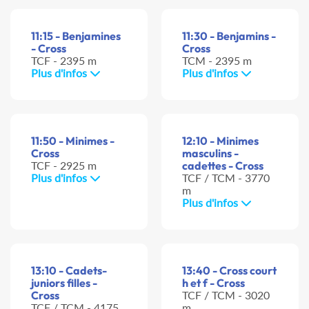
11:15 - Benjamines
11:30 - Benjamins -
- Cross
Cross
TCF - 2395 m
TCM - 2395 m
Plus d'infos
Plus d'infos
11:50 - Minimes -
12:10 - Minimes
Cross
masculins -
TCF - 2925 m
cadettes - Cross
Plus d'infos
TCF / TCM - 3770
m
Plus d'infos
13:10 - Cadets-
13:40 - Cross court
juniors filles -
h et f - Cross
Cross
TCF / TCM - 3020
TCF / TCM - 4175
m