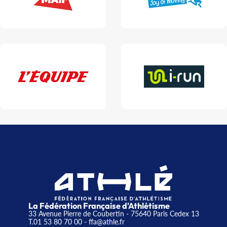
La Fédération Française d'Athlétisme
33 Avenue Pierre de Coubertin - 75640 Paris Cedex 13
T.01 53 80 70 00
- ffa@athle.fr