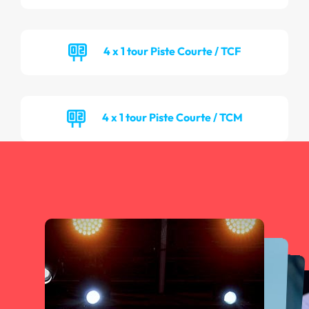
4 x 1 tour Piste Courte / TCF
4 x 1 tour Piste Courte / TCM