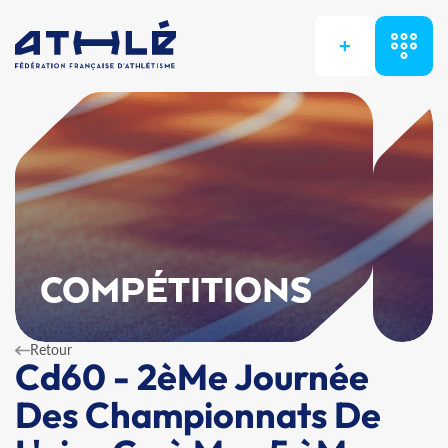
+
COMPÉTITIONS
Retour
Cd60 - 2èMe Journée
Des Championnats De