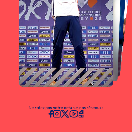
Ne ratez pas notre actu sur nos réseaux :