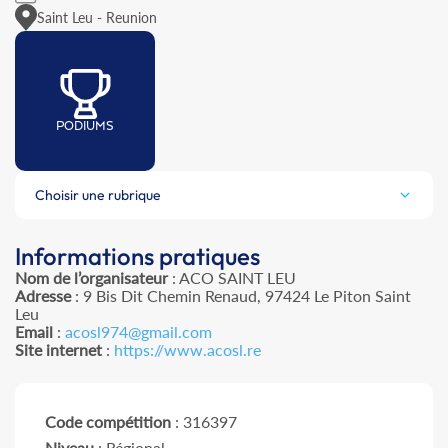
Saint Leu - Reunion
PODIUMS
Choisir une rubrique
Informations pratiques
Nom de l’organisateur
: ACO SAINT LEU
Adresse
: 9 Bis Dit Chemin Renaud, 97424 Le Piton Saint
Leu
Email
:
acosl974@gmail.com
Site internet
:
https://www.acosl.re
Code compétition
: 316397
Niveau
: Régional