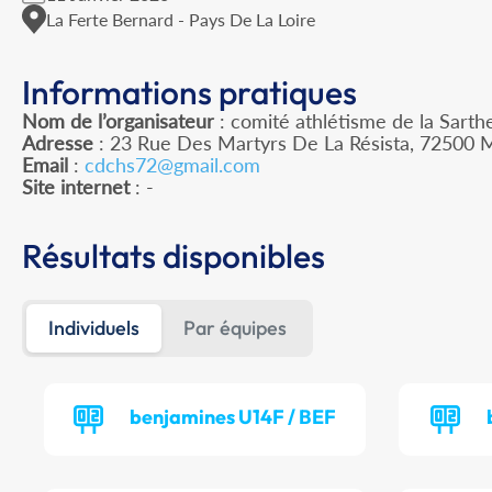
La Ferte Bernard - Pays De La Loire
Informations pratiques
Nom de l’organisateur
: comité athlétisme de la Sarth
Adresse
: 23 Rue Des Martyrs De La Résista, 72500 M
Email
:
cdchs72@gmail.com
Site internet
: -
Résultats disponibles
Individuels
Par équipes
benjamines U14F / BEF