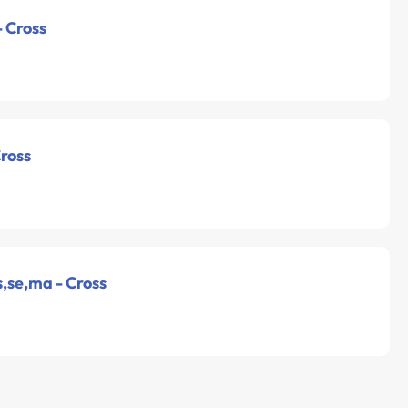
- Cross
Cross
,se,ma - Cross