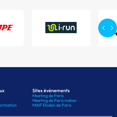
aux
Sites événements
Meeting de Paris
Meeting de Paris indoor
ormation
MAIF Ekiden de Paris