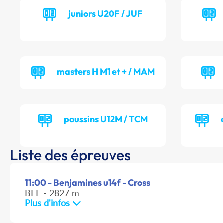
juniors U20F / JUF
masters H M1 et + / MAM
poussins U12M / TCM
Liste des épreuves
11:00 - Benjamines u14f - Cross
BEF - 2827 m
Plus d'infos