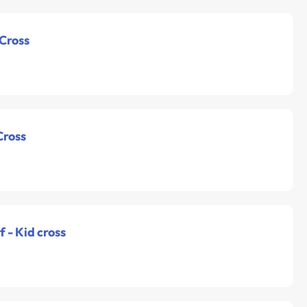
 Cross
Cross
0f - Kid cross