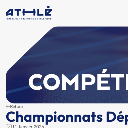
COMPÉT
Retour
Championnats Dép
11 Janvier 2026