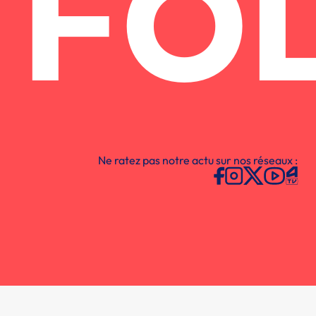
FO
Ne ratez pas notre actu sur nos réseaux :