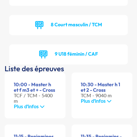
8 Court masculin / TCM
9 U18 féminin / CAF
Liste des épreuves
10:00 - Master h
10:30 - Master h 1
et f m3 et + - Cross
et 2 - Cross
TCF / TCM - 5400
TCM - 9040 m
m
Plus d'infos
Plus d'infos
11:15 - Benjamines
11:35 - Benjamins -