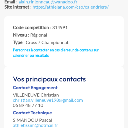
Email
:
alain.rinjonneau@wanadoo.fr
Site internet
:
https://athlelana.com/cso/calendriers/
Code compétition
: 314991
Niveau
: Régional
Type
: Cross / Championnat
Personnes à contacter en cas d'erreur de contenu sur
calendrier ou résultats
Vos principaux contacts
Contact Engagement
VILLENEUVE Christian
christian.villeneuve198@gmail.com
06 89 48 77 10
Contact Technique
SIMANDOU Pascal
athletissim@hotmail.fr