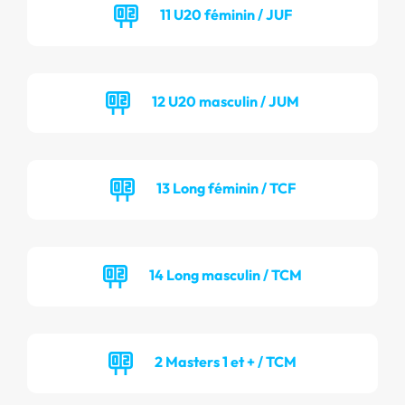
11 U20 féminin / JUF
12 U20 masculin / JUM
13 Long féminin / TCF
14 Long masculin / TCM
2 Masters 1 et + / TCM