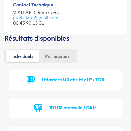
Contact Technique
VIALLARD Pierre-yves
py.viallard@gmail.com
06 45 90 13 31
Résultats disponibles
Individuels
Par équipes
1 Masters M3 et + M et F / TCX
10 U18 masculin / CAM