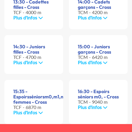
13:30 - Cadettes
14:00 - Cadets
filles - Cross
garçons - Cross
TCF - 4000 m
TCM - 4200 m
Plus d'infos
Plus d'infos
14:30 - Juniors
15:00 - Juniors
filles - Cross
garçons - Cross
TCF - 4700 m
TCM - 6420 m
Plus d'infos
Plus d'infos
15:35 -
16:30 - Espoirs
Espoirsséniorsm0,m1,m2
séniors m0, - Cross
femmes - Cross
TCM - 9040 m
TCF - 6870 m
Plus d'infos
Plus d'infos