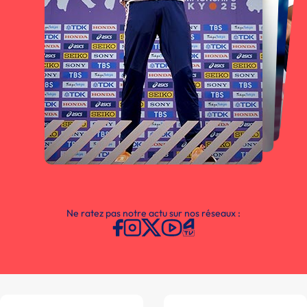
Ne ratez pas notre actu sur nos réseaux :