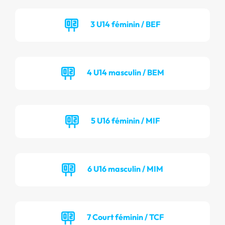
3 U14 féminin / BEF
4 U14 masculin / BEM
5 U16 féminin / MIF
6 U16 masculin / MIM
7 Court féminin / TCF