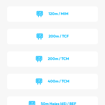
120m / MIM
200m / TCF
200m / TCM
400m / TCM
50m Haies (65) / BEF