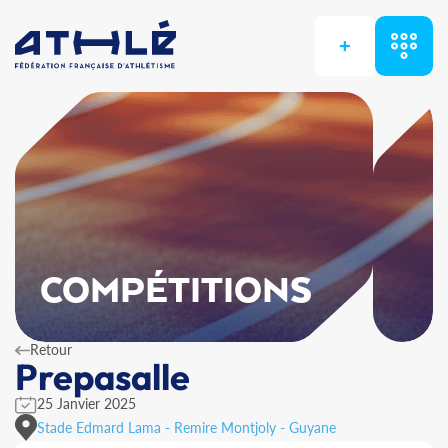
+
COMPÉTITIONS
Retour
Prepasalle
25 Janvier 2025
Stade Edmard Lama - Remire Montjoly - Guyane