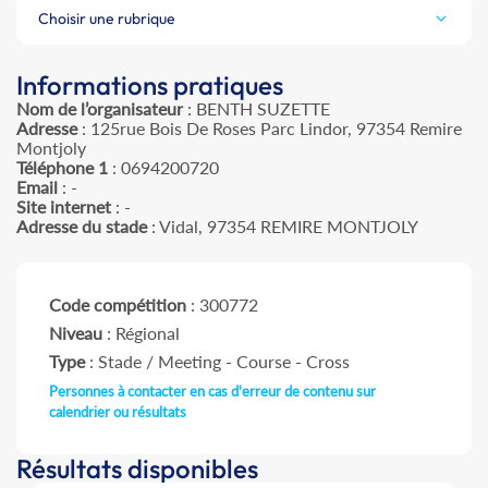
Choisir une rubrique
Informations pratiques
Nom de l’organisateur
: BENTH SUZETTE
Adresse
: 125rue Bois De Roses Parc Lindor, 97354 Remire
Montjoly
Téléphone 1
: 0694200720
Email
: -
Site internet
: -
Adresse du stade
: Vidal, 97354 REMIRE MONTJOLY
Code compétition
: 300772
Niveau
: Régional
Type
: Stade / Meeting - Course - Cross
Personnes à contacter en cas d'erreur de contenu sur
calendrier ou résultats
Résultats disponibles