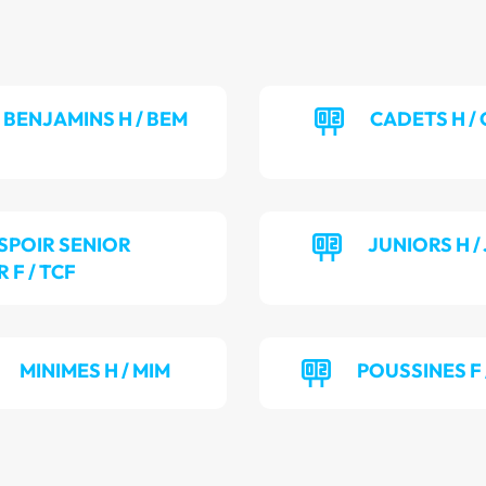
BENJAMINS H / BEM
CADETS H /
SPOIR SENIOR
JUNIORS H /
 F / TCF
MINIMES H / MIM
POUSSINES F 