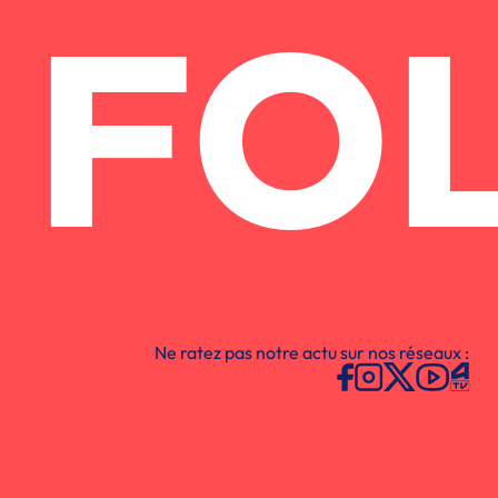
FO
Ne ratez pas notre actu sur nos réseaux :