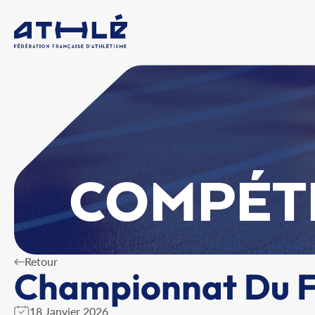
COMPÉT
Retour
Championnat Du Fi
18 Janvier 2026