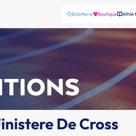
Billetterie
Boutique
Athlé
ITIONS
nistere De Cross