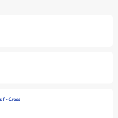
s f - Cross