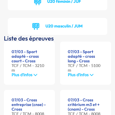
U20 féminin / JUF
U20 masculin / JUM
Liste des épreuves
07/03 - Sport
07/03 - Sport
adapté - cross
adapté - cross
court - Cross
long - Cross
TCF / TCM - 3210
TCF / TCM - 5100
m
m
Plus d'infos
Plus d'infos
07/03 - Cross
07/03 - Cross
entreprise (cnse) -
critérium m3 et +
Cross
(cnam) - Cross
TCF / TCM - 8008
TCF / TCM - 8008