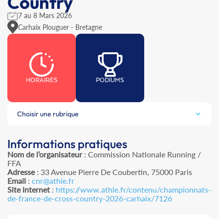
Country
7 au 8 Mars 2026
Carhaix Plouguer - Bretagne
HORAIRES
PODIUMS
Choisir une rubrique
Informations pratiques
Nom de l’organisateur
: Commission Nationale Running /
FFA
Adresse
: 33 Avenue Pierre De Coubertin, 75000 Paris
Email
:
cnr@athle.fr
Site internet
:
https://www.athle.fr/contenu/championnats-
de-france-de-cross-country-2026-carhaix/7126