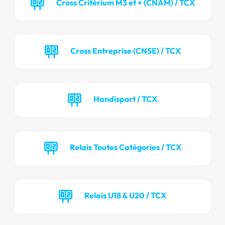
Cross Critérium M3 et + (CNAM) / TCX
Cross Entreprise (CNSE) / TCX
Handisport / TCX
Relais Toutes Catégories / TCX
Relais U18 & U20 / TCX