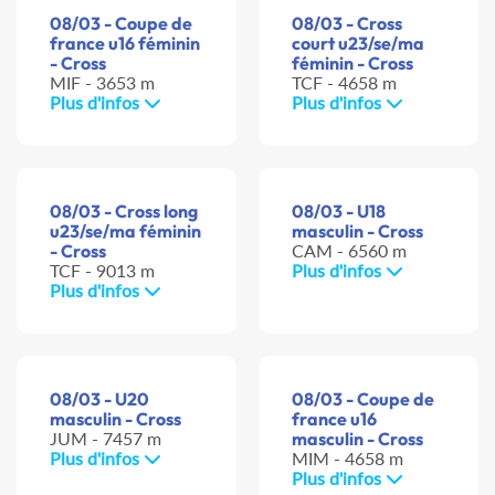
08/03 - Coupe de
08/03 - Cross
france u16 féminin
court u23/se/ma
- Cross
féminin - Cross
MIF - 3653 m
TCF - 4658 m
Plus d'infos
Plus d'infos
08/03 - Cross long
08/03 - U18
u23/se/ma féminin
masculin - Cross
- Cross
CAM - 6560 m
TCF - 9013 m
Plus d'infos
Plus d'infos
08/03 - U20
08/03 - Coupe de
masculin - Cross
france u16
JUM - 7457 m
masculin - Cross
Plus d'infos
MIM - 4658 m
Plus d'infos