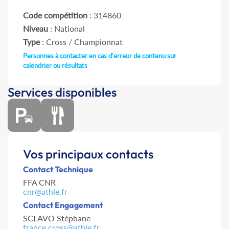
Code compétition
: 314860
Niveau
: National
Type
: Cross / Championnat
Personnes à contacter en cas d'erreur de contenu sur
calendrier ou résultats
Services disponibles
Vos principaux contacts
Contact Technique
FFA CNR
cnr@athle.fr
Contact Engagement
SCLAVO Stéphane
france.cross@athle.fr