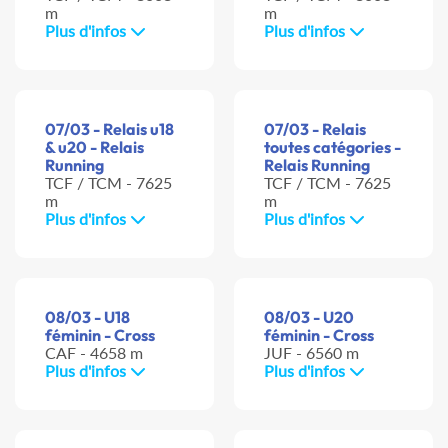
m
m
Plus d'infos
Plus d'infos
07/03 - Relais u18
07/03 - Relais
& u20 - Relais
toutes catégories -
Running
Relais Running
TCF / TCM - 7625
TCF / TCM - 7625
m
m
Plus d'infos
Plus d'infos
08/03 - U18
08/03 - U20
féminin - Cross
féminin - Cross
CAF - 4658 m
JUF - 6560 m
Plus d'infos
Plus d'infos