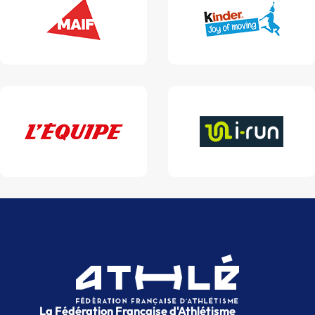
La Fédération Française d'Athlétisme