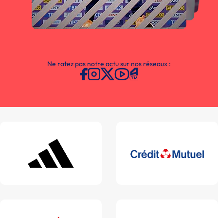
Ne ratez pas notre actu sur nos réseaux :