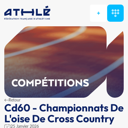
+
COMPÉTITIONS
Retour
Cd60 - Championnats De
L'oise De Cross Country
25 Janvier 2026