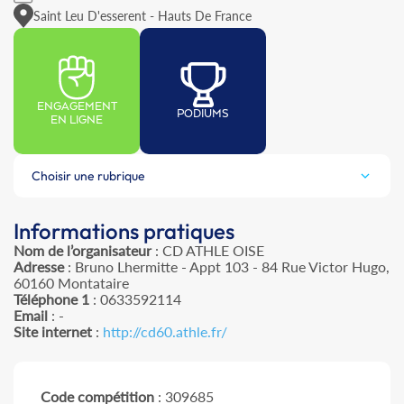
Saint Leu D'esserent - Hauts De France
ENGAGEMENT
PODIUMS
EN LIGNE
Choisir une rubrique
Informations pratiques
Nom de l’organisateur
: CD ATHLE OISE
Adresse
: Bruno Lhermitte - Appt 103 - 84 Rue Victor Hugo,
60160 Montataire
Téléphone 1
: 0633592114
Email
: -
Site internet
:
http://cd60.athle.fr/
Code compétition
: 309685