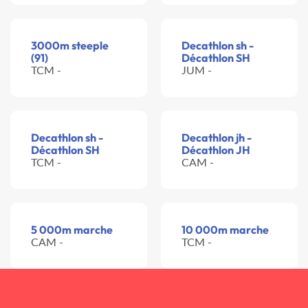
3000m steeple
Decathlon sh -
(91)
Décathlon SH
TCM -
JUM -
Decathlon sh -
Decathlon jh -
Décathlon SH
Décathlon JH
TCM -
CAM -
5 000m marche
10 000m marche
CAM -
TCM -