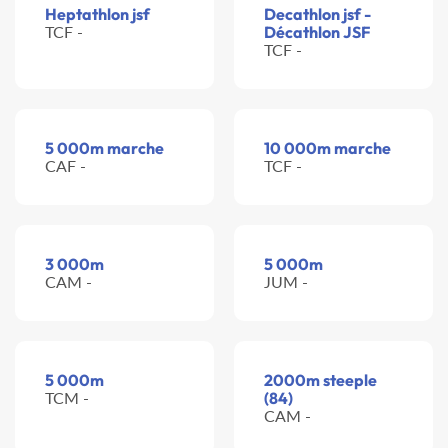
Heptathlon jsf
Decathlon jsf -
TCF -
Décathlon JSF
TCF -
5 000m marche
10 000m marche
CAF -
TCF -
3 000m
5 000m
CAM -
JUM -
5 000m
2000m steeple
TCM -
(84)
CAM -