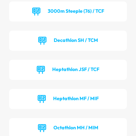
3000m Steeple (76) / TCF
Decathlon SH / TCM
Heptathlon JSF / TCF
Heptathlon MF / MIF
Octathlon MH / MIM