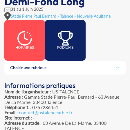
Demi-Fond Long
31 au 1 Juin 2025
Stade Pierre Paul Bernard - Talence - Nouvelle Aquitaine
HORAIRES
PODIUMS
Choisir une rubrique
Informations pratiques
Nom de l’organisateur
: US TALENCE
Adresse
: Gamma Stade Pierre-Paul Bernard - 63 Avenue
De La Marne, 33400 Talence
Téléphone 1
: 0767286451
Email
:
contact@ustalenceathle.fr
Site internet
: -
Adresse du stade
: 63 Avenue De La Marne, 33400
TALENCE