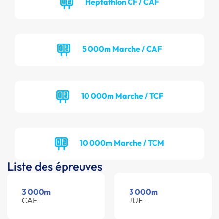
Heptathlon CF / CAF
5 000m Marche / CAF
10 000m Marche / TCF
10 000m Marche / TCM
Liste des épreuves
3 000m
3 000m
CAF -
JUF -