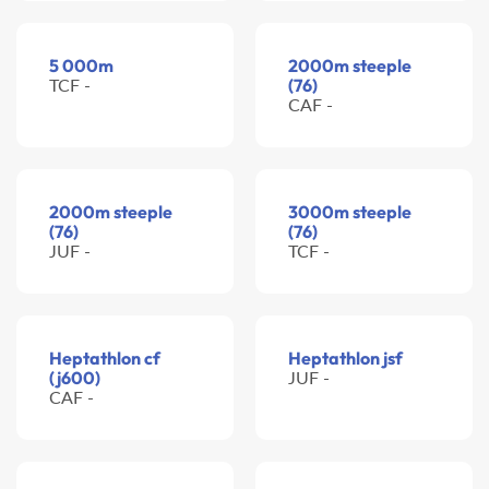
5 000m
2000m steeple
TCF -
(76)
CAF -
2000m steeple
3000m steeple
(76)
(76)
JUF -
TCF -
Heptathlon cf
Heptathlon jsf
(j600)
JUF -
CAF -