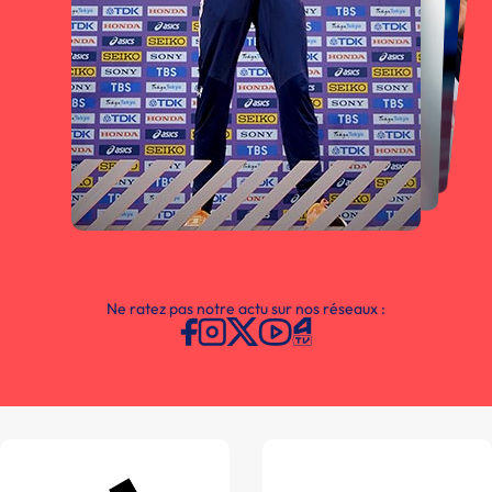
Ne ratez pas notre actu sur nos réseaux :