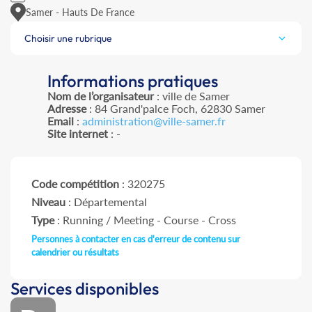
Samer - Hauts De France
Choisir une rubrique
Informations pratiques
Nom de l’organisateur
: ville de Samer
Adresse
: 84 Grand'palce Foch, 62830 Samer
Email
:
administration@ville-samer.fr
Site internet
: -
Code compétition
: 320275
Niveau
: Départemental
Type
: Running / Meeting - Course - Cross
Personnes à contacter en cas d'erreur de contenu sur
calendrier ou résultats
Services disponibles