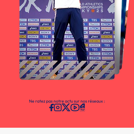
Ne ratez pas notre actu sur nos réseaux :