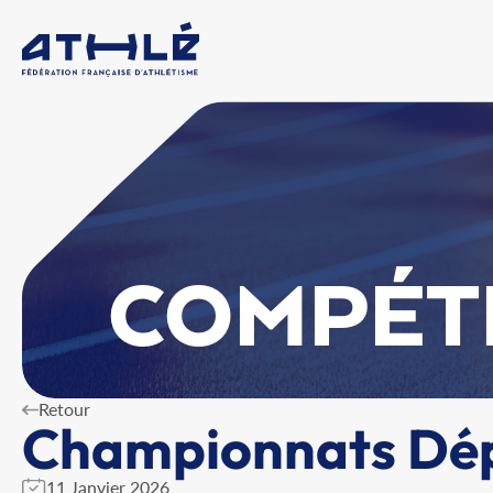
COMPÉT
Retour
Championnats Dé
11 Janvier 2026