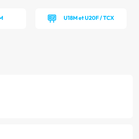
IM
U18M et U20F / TCX