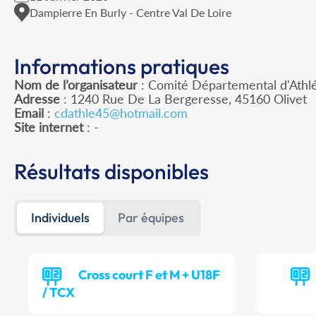
Dampierre En Burly - Centre Val De Loire
Informations pratiques
Nom de l’organisateur
: Comité Départemental d'Athlé
Adresse
: 1240 Rue De La Bergeresse, 45160 Olivet
Email
:
cdathle45@hotmail.com
Site internet
: -
Résultats disponibles
Individuels
Par équipes
Cross court F et M + U18F
/ TCX