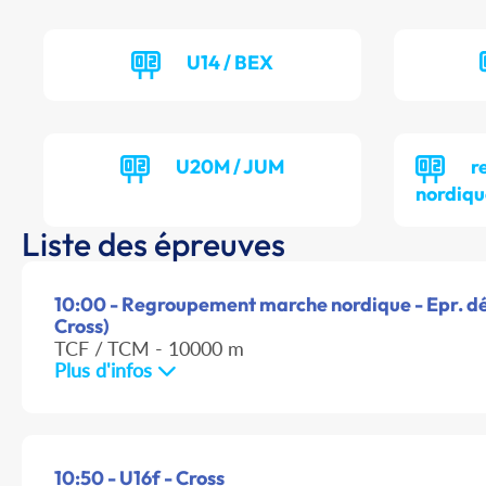
U14 / BEX
U20M / JUM
r
nordiqu
Liste des épreuves
10:00 - Regroupement marche nordique - Epr. dé
Cross)
TCF / TCM - 10000 m
Plus d'infos
10:50 - U16f - Cross