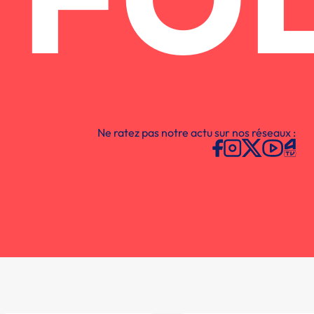
FO
Ne ratez pas notre actu sur nos réseaux :