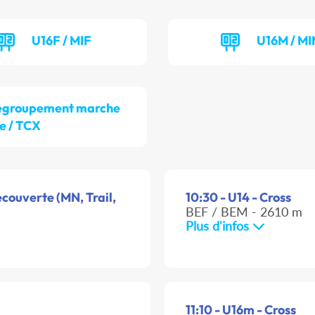
U16F / MIF
U16M / M
egroupement marche
e / TCX
couverte (MN, Trail,
10:30 - U14 - Cross
BEF / BEM - 2610 m
Plus d'infos
11:10 - U16m - Cross