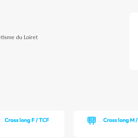
tisme du Loiret
Cross long F / TCF
Cross long M 